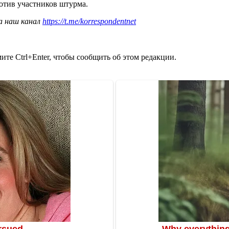
отив участников штурма.
а наш канал
https://t.me/korrespondentnet
те Ctrl+Enter, чтобы сообщить об этом редакции.