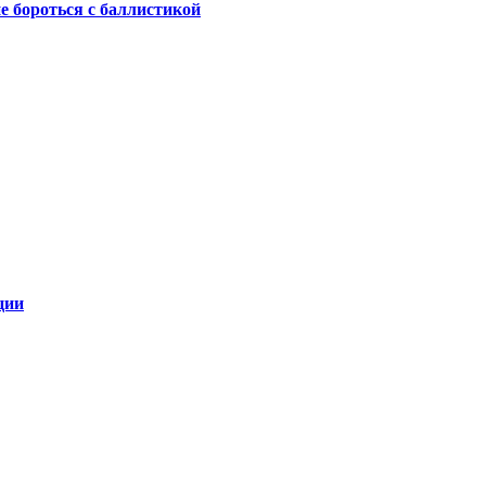
не бороться с баллистикой
ции