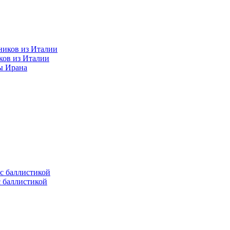
ков из Италии
ы Ирана
с баллистикой