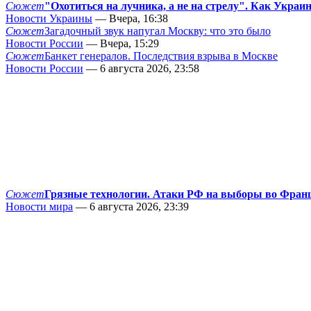
Сюжет
"Охотиться на лучника, а не на стрелу". Как Украи
Новости Украины
— Вчера, 16:38
Сюжет
Загадочный звук напугал Москву: что это было
Новости России
— Вчера, 15:29
Сюжет
Банкет генералов. Последствия взрыва в Москве
Новости России
— 6 августа 2026, 23:58
Сюжет
Грязные технологии. Атаки РФ на выборы во Фран
Новости мира
— 6 августа 2026, 23:39