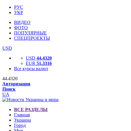
РУС
УКР
ВИДЕО
ФОТО
ПОПУЛЯРНЫЕ
СПЕЦПРОЕКТЫ
USD
USD
44.4320
EUR
51.3316
Все курсы валют
44.4320
Авторизация
Поиск
UA
ВСЕ РАЗДЕЛЫ
Главная
Украина
Город
Мир