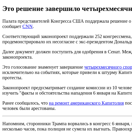
Это решение завершило четырехмесячн
Палата представителей Конгресса США поддержала решение о 
сообщает
CNN
.
Соответствующий законопроект поддержали 252 конгрессмена,
продемонстрировало их несогласие с экс-президентом Дональд
Далее документ должен поступить для одобрения в Сенат. Меж
законопроекта.
Это голосование знаменует завершение
четырехмесячного спо
исключительно на событиях, которые привели к штурму Капито
протесты.
Законопроект предусматривает создание комиссии из 10 челове
изучить "факты и обстоятельства нападения 6 января на Капит
Ранее сообщалось, что
на ремонт американского Капитолия
пос
человек были арестованы.
Напомним, сторонники Трампа ворвались в конгресс 6 января,
несколько часов, пока полиция не сумела их выгнать. Правоох