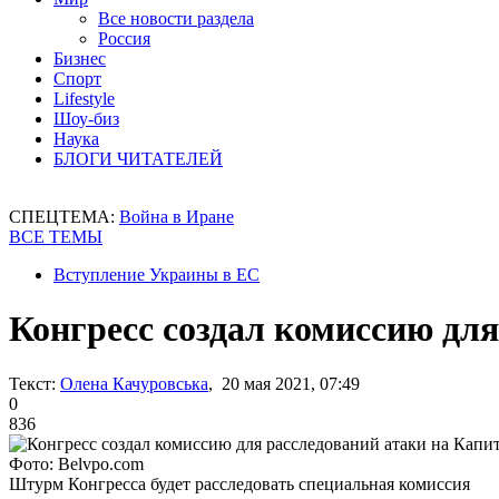
Все новости раздела
Россия
Бизнес
Спорт
Lifestyle
Шоу-биз
Наука
БЛОГИ ЧИТАТЕЛЕЙ
СПЕЦТЕМА:
Война в Иране
ВСЕ ТЕМЫ
Вступление Украины в ЕС
Конгресс создал комиссию дл
Текст:
Олена Качуровська
, 20 мая 2021, 07:49
0
836
Фото: Belvpo.com
Штурм Конгресса будет расследовать специальная комиссия