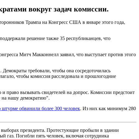
ратами вокруг задач комиссии.
торонников Трампа на Конгресс США в январе этого года,
поддержали решение также 35 республиканцев, что
онгресса Митч Макконнелл заявил, что выступает против этого
 Демократы требовали, чтобы она сосредоточилась
лагало, чтобы комиссия расследовала и прошлогодние
о и право вызывать свидетелей на допрос. Комиссии предстоит
е на нашу демократию".
о штурме обвинили более 300 человек
. Из них как минимум 280
а выборах президента. Протестующие пробыли в здании
ый газ. Погибли пять человек, включая сотрудника