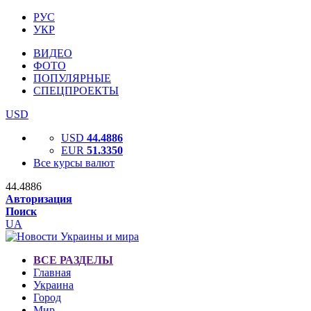
РУС
УКР
ВИДЕО
ФОТО
ПОПУЛЯРНЫЕ
СПЕЦПРОЕКТЫ
USD
USD
44.4886
EUR
51.3350
Все курсы валют
44.4886
Авторизация
Поиск
UA
ВСЕ РАЗДЕЛЫ
Главная
Украина
Город
Мир