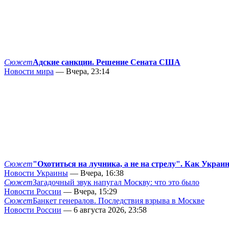
Сюжет
Адские санкции. Решение Сената США
Новости мира
— Вчера, 23:14
Сюжет
"Охотиться на лучника, а не на стрелу". Как Украи
Новости Украины
— Вчера, 16:38
Сюжет
Загадочный звук напугал Москву: что это было
Новости России
— Вчера, 15:29
Сюжет
Банкет генералов. Последствия взрыва в Москве
Новости России
— 6 августа 2026, 23:58