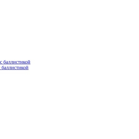
с баллистикой