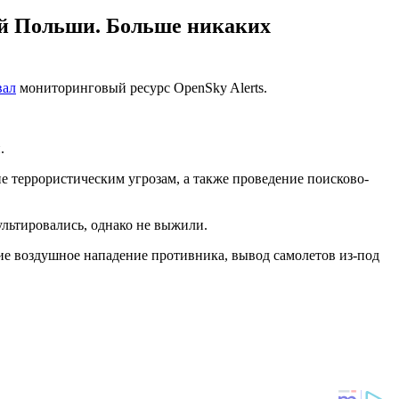
ей Польши. Больше никаких
вал
мониторинговый ресурс OpenSky Alerts.
.
е террористическим угрозам, а также проведение поисково-
ультировались, однако не выжили.
ие воздушное нападение противника, вывод самолетов из-под