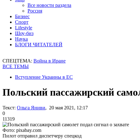
Все новости раздела
Россия
Бизнес
Спорт
Lifestyle
Шоу-биз
Наука
БЛОГИ ЧИТАТЕЛЕЙ
СПЕЦТЕМА:
Война в Иране
ВСЕ ТЕМЫ
Вступление Украины в ЕС
Польский пассажирский самол
Текст:
Ольга Яниви
, 20 мая 2021, 12:17
0
11319
Фото: pixabay.com
Пилот отправил диспетчеру спецкод