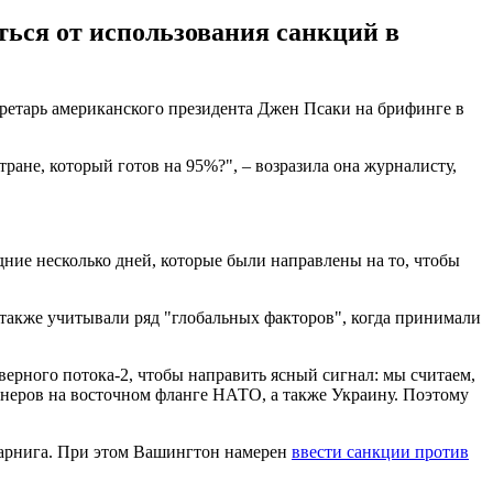
ься от использования санкций в
ретарь американского президента Джен Псаки на брифинге в
тране, который готов на 95%?", – возразила она журналисту,
ние несколько дней, которые были направлены на то, чтобы
также учитывали ряд "глобальных факторов", когда принимали
верного потока-2, чтобы направить ясный сигнал: мы считаем,
ртнеров на восточном фланге НАТО, а также Украину. Поэтому
Варнига. При этом Вашингтон намерен
ввести санкции против