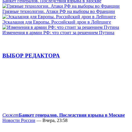
Банкет генералов. Последствия взрыва в Москве
Грязные технологии. Атаки РФ на выборы во Франции
Эскалация для Европы. Российский дрон в Лейпциге
Изменения в армии РФ: что стоит за решением Путина
ВЫБОР РЕДАКТОРА
Сюжет
Банкет генералов. Последствия взрыва в Москве
Новости России
— Вчера, 23:58