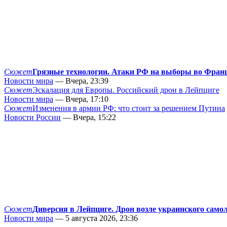
Сюжет
Грязные технологии. Атаки РФ на выборы во Фран
Новости мира
— Вчера, 23:39
Сюжет
Эскалация для Европы. Российский дрон в Лейпциге
Новости мира
— Вчера, 17:10
Сюжет
Изменения в армии РФ: что стоит за решением Путина
Новости России
— Вчера, 15:22
Сюжет
Диверсия в Лейпциге. Дрон возле украинского само
Новости мира
— 5 августа 2026, 23:36