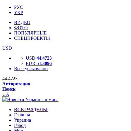
РУС
УКР
ВИДЕО
ФОТО
ПОПУЛЯРНЫЕ
СПЕЦПРОЕКТЫ
USD
USD
44.4723
EUR
51.3096
Все курсы валют
44.4723
Авторизация
Поиск
UA
ВСЕ РАЗДЕЛЫ
Главная
Украина
Город
Мир