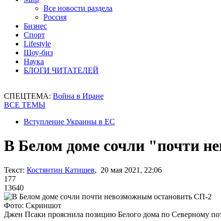
Все новости раздела
Россия
Бизнес
Спорт
Lifestyle
Шоу-биз
Наука
БЛОГИ ЧИТАТЕЛЕЙ
СПЕЦТЕМА:
Война в Иране
ВСЕ ТЕМЫ
Вступление Украины в ЕС
В Белом доме сочли "почти н
Текст:
Костянтин Катишев
, 20 мая 2021, 22:06
177
13640
Фото: Скриншот
Джен Псаки прояснила позицию Белого дома по Северному по