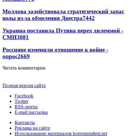
Молдова задействовала стратегический запас
воды из-за обмеления Днестра
7442
Украина поставила Путина перед дилеммой -
СМИ
3081
Россияне изменили отношение к войне -
опрос
2669
Читать комментарии
Полная версия сайта
Facebook
Twitter
RSS-ленты
E-mail рассылка
Контакты
Реклама на сайте
Использование материалов korrespondent.net