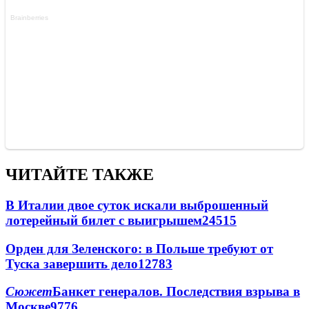
ЧИТАЙТЕ ТАКЖЕ
В Италии двое суток искали выброшенный
лотерейный билет с выигрышем
24515
Орден для Зеленского: в Польше требуют от
Туска завершить дело
12783
Сюжет
Банкет генералов. Последствия взрыва в
Москве
9776