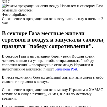
3217
Фото: algulf.net
Соглашение о прекращении огня вступило в силу в ночь на 21
мая
В секторе Газа местные жители
стреляли в воздух и запускали салюты,
празднуя "победу сопротивления".
В секторе Газа и на Западном берегу реки Иордан сотни
человек вышли на улицы, чтобы отпраздновать "победу
сопротивления" - прекращение огня между Израилем и
палестинским анклавом, пишет
Jerusalem Post
.
В честь окончания боевых действий жители запускали в небо
салюты и стреляли в воздух.
Соглашение о прекращении огня между Израилем и ХАМАС
вступило в силу в пятницу, 21 мая, в 2.00 по местному
времени.
По последним данным, c начала эскалации палестино-