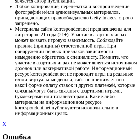
является автор публикации.
Любое копирование, перепечатка и воспроизведение
фотографий и/или аудиовизуальных материалов,
принадлежащих правообладателю Getty Images, строго
запрещено.
Материалы сайта korrespondent.net предназначены для
лиц старше 21 года (21+). Участие в азартных играх
может вызвать игровую зависимость. Соблюдайте
правила (принципы) ответственной игры. При
обнаружении первых признаков зависимости
немедленно обратитесь к специалисту. Помните, что
участие в азартных играх не может являться источником
доходов или альтернативой работе. Информационный
ресурс korrespondent.net не проводит игры на реальные
и/или виртуальные деньги, сайт не принимает ни в
какой форме оплату ставок и других платежей, которые
связаны/могут быть связаны с азартными играми,
букмекерами или тотализаторами. Какие-либо
материалы на информационном ресурсе
korrespondent.net публикуются исключительно в
информационных целях.
X
Ошибка