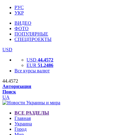
РУС
УКР
ВИДЕО
ФОТО
ПОПУЛЯРНЫЕ
СПЕЦПРОЕКТЫ
USD
USD
44.4572
EUR
51.2486
Все курсы валют
44.4572
Авторизация
Поиск
UA
ВСЕ РАЗДЕЛЫ
Главная
Украина
Город
Мир