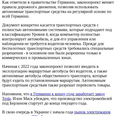
Как отметили в правительстве Германии, законопроект меняет
правила дорожного движения, позволяя использовать
автономные транспортные средства на регулярной основе по
всей Германии.
Документ конкретно касается транспортных средств с
полностью автономными системами, которые подпадают под
классификацию Уровня 4, когда компьютер полностью
контролирует автомобиль, и для его управления или
наблюдения не требуется водителя-человека. Прежде для
беспилотных транспортных средств требовались специальные
разрешения - в основном они были разрешены только в
коммерческих и промышленных зонах.
Начиная с 2022 года законопроект позволит вводить в
эксплуатацию маршрутные автобусы без водителя, а также
автономные автобусы общественного транспорта, которые
будут ездить по установленным маршрутам. Автономным
транспортным средствам также разрешат перевозить товары.
Напомним, что
в Германии к концу года заработает завод
Tesla
. Илон Маск убежден, что производство электромобилей
под Берлином стартует до конца текущего года.
В свою очередь в Украине с начала года
рынок электрокаров