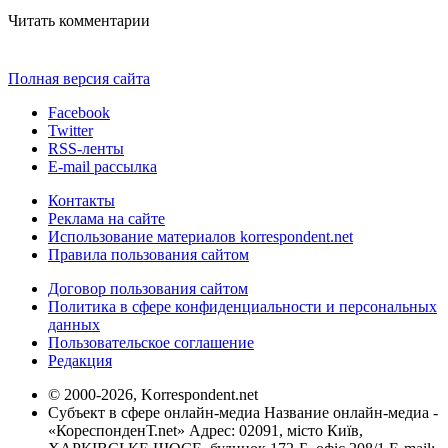
Читать комментарии
Полная версия сайта
Facebook
Twitter
RSS-ленты
E-mail рассылка
Контакты
Реклама на сайте
Использование материалов korrespondent.net
Правила пользования сайтом
Договор пользования сайтом
Политика в сфере конфиденциальности и персональных
данных
Пользовательское соглашение
Редакция
© 2000-2026, Korrespondent.net
Субъект в сфере онлайн-медиа Название онлайн-медиа -
«КореспонденТ.net» Адрес: 02091, місто Київ,