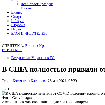
Все новости раздела
Россия
Бизнес
Спорт
Lifestyle
Шоу-биз
Наука
БЛОГИ ЧИТАТЕЛЕЙ
СПЕЦТЕМА:
Война в Иране
ВСЕ ТЕМЫ
Вступление Украины в ЕС
В США полностью привили от
Текст:
Костянтин Катишев
, 26 мая 2021, 07:39
1
1561
Фото: Getty Images
Американцев массово вакцинируют от коронавируса