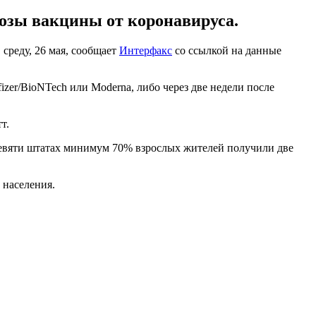
озы вакцины от коронавируса.
среду, 26 мая, сообщает
Интерфакс
со ссылкой на данные
er/BioNTech или Moderna, либо через две недели после
т.
девяти штатах минимум 70% взрослых жителей получили две
 населения.