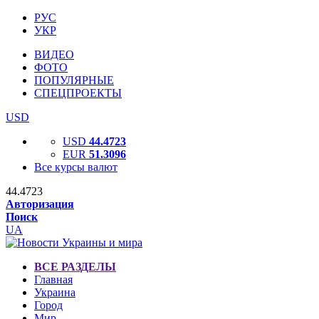
РУС
УКР
ВИДЕО
ФОТО
ПОПУЛЯРНЫЕ
СПЕЦПРОЕКТЫ
USD
USD
44.4723
EUR
51.3096
Все курсы валют
44.4723
Авторизация
Поиск
UA
ВСЕ РАЗДЕЛЫ
Главная
Украина
Город
Мир