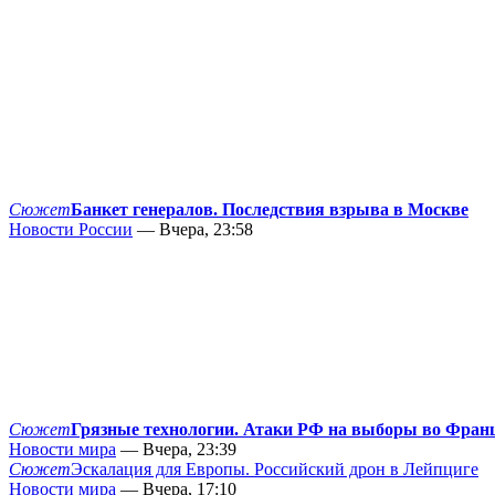
Сюжет
Банкет генералов. Последствия взрыва в Москве
Новости России
— Вчера, 23:58
Сюжет
Грязные технологии. Атаки РФ на выборы во Фран
Новости мира
— Вчера, 23:39
Сюжет
Эскалация для Европы. Российский дрон в Лейпциге
Новости мира
— Вчера, 17:10