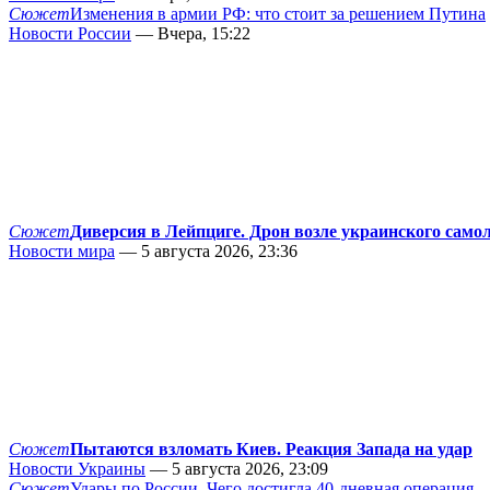
Сюжет
Изменения в армии РФ: что стоит за решением Путина
Новости России
— Вчера, 15:22
Сюжет
Диверсия в Лейпциге. Дрон возле украинского само
Новости мира
— 5 августа 2026, 23:36
Сюжет
Пытаются взломать Киев. Реакция Запада на удар
Новости Украины
— 5 августа 2026, 23:09
Сюжет
Удары по России. Чего достигла 40-дневная операция