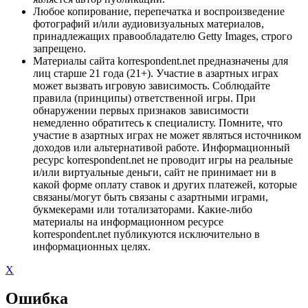
Любое копирование, перепечатка и воспроизведение
фотографий и/или аудиовизуальных материалов,
принадлежащих правообладателю Getty Images, строго
запрещено.
Материалы сайта korrespondent.net предназначены для
лиц старше 21 года (21+). Участие в азартных играх
может вызвать игровую зависимость. Соблюдайте
правила (принципы) ответственной игры. При
обнаружении первых признаков зависимости
немедленно обратитесь к специалисту. Помните, что
участие в азартных играх не может являться источником
доходов или альтернативой работе. Информационный
ресурс korrespondent.net не проводит игры на реальные
и/или виртуальные деньги, сайт не принимает ни в
какой форме оплату ставок и других платежей, которые
связаны/могут быть связаны с азартными играми,
букмекерами или тотализаторами. Какие-либо
материалы на информационном ресурсе
korrespondent.net публикуются исключительно в
информационных целях.
X
Ошибка