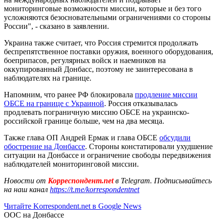
мониторинговые возможности миссии, которые и без того
усложняются безосновательными ограничениями со стороны
России", - сказано в заявлении.
Украина также считает, что Россия стремится продолжать
беспрепятственное поставки оружия, военного оборудования,
боеприпасов, регулярных войск и наемников на
оккупированный Донбасс, поэтому не заинтересована в
наблюдателях на границе.
Напомним, что ранее РФ блокировала
продление миссии
ОБСЕ на границе с Украиной
. Россия отказывалась
продлевать пограничную миссию ОБСЕ на украинско-
российской границе больше, чем на два месяца.
Также глава ОП Андрей Ермак и глава ОБСЕ
обсудили
обострение на Донбассе
. Стороны констатировали ухудшение
ситуации на Донбассе и ограничение свободы передвижения
наблюдателей мониторинговой миссии.
Новости от
Корреспондент.net
в Telegram. Подписывайтесь
на наш канал
https://t.me/korrespondentnet
Читайте Korrespondent.net в Google News
ООС на Донбассе