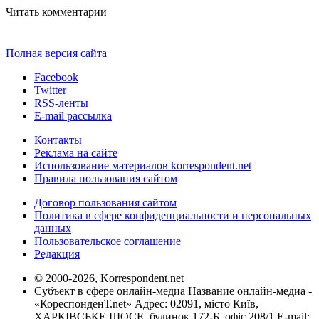
Читать комментарии
Полная версия сайта
Facebook
Twitter
RSS-ленты
E-mail рассылка
Контакты
Реклама на сайте
Использование материалов korrespondent.net
Правила пользования сайтом
Договор пользования сайтом
Политика в сфере конфиденциальности и персональных
данных
Пользовательское соглашение
Редакция
© 2000-2026, Korrespondent.net
Субъект в сфере онлайн-медиа Название онлайн-медиа -
«КореспонденТ.net» Адрес: 02091, місто Київ,
ХАРКІВСЬКЕ ШОСЕ, будинок 172-Б, офіс 208/1 E-mail: