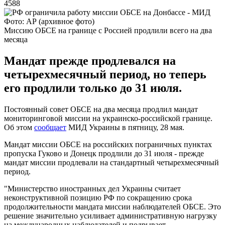
4588
Фото: АР (архивное фото)
Миссию ОБСЕ на границе с Россией продлили всего на два
месяца
Мандат прежде продлевался на
четырехмесячный период, но теперь
его продлили только до 31 июля.
Постоянный совет ОБСЕ на два месяца продлил мандат
мониторинговой миссии на украинско-российской границе.
Об этом
сообщает
МИД Украины в пятницу, 28 мая.
Мандат миссии ОБСЕ на российских пограничных пунктах
пропуска Гуково и Донецк продлили до 31 июля - прежде
мандат миссии продлевали на стандартный четырехмесячный
период.
"Министерство иностранных дел Украины считает
неконструктивной позицию РФ по сокращению срока
продолжительности мандата миссии наблюдателей ОБСЕ. Это
решение значительно усиливает административную нагрузку
на международных наблюдателей и подрывает