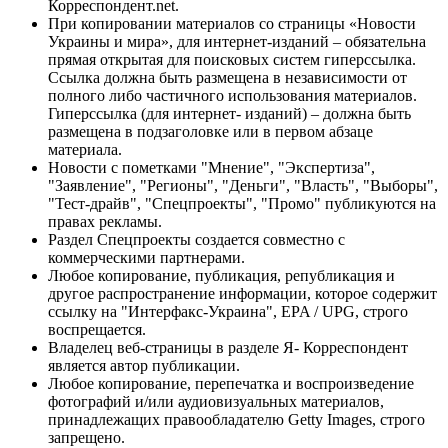
Корреспондент.net.
При копировании материалов со страницы «Новости
Украины и мира», для интернет-изданий – обязательна
прямая открытая для поисковых систем гиперссылка.
Ссылка должна быть размещена в независимости от
полного либо частичного использования материалов.
Гиперссылка (для интернет- изданий) – должна быть
размещена в подзаголовке или в первом абзаце
материала.
Новости с пометками "Мнение", "Экспертиза",
"Заявление", "Регионы", "Деньги", "Власть", "Выборы",
"Тест-драйв", "Спецпроекты", "Промо" публикуются на
правах рекламы.
Раздел Спецпроекты создается совместно с
коммерческими партнерами.
Любое копирование, публикация, републикация и
другое распространение информации, которое содержит
ссылку на "Интерфакс-Украина", EPA / UPG, строго
воспрещается.
Владелец веб-страницы в разделе Я- Корреспондент
является автор публикации.
Любое копирование, перепечатка и воспроизведение
фотографий и/или аудиовизуальных материалов,
принадлежащих правообладателю Getty Images, строго
запрещено.