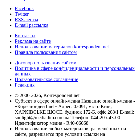
Facebook
Twitter
RSS-ленты
E-mail рассылка
Контакты
Реклама на сайте
Использование материалов korrespondent.net
Правила пользования сайтом
Договор пользования сайтом
Политика в сфере конфиденциальности и персональных
данных
Пользовательское соглашение
Редакция
© 2000-2026, Korrespondent.net
Субъект в сфере онлайн-медиа Название онлайн-медиа -
«КореспонденТ.net» Адрес: 02091, місто Київ,
ХАРКІВСЬКЕ ШОСЕ, будинок 172-Б, офіс 208/1 E-mail:
sunlight@mediadim.com.ua
Телефон: 044-205-43-00
Идентификатор медиа - R40-06068
Использование любых материалов, размещённых на
сайте, разрешается при условии ссылки на