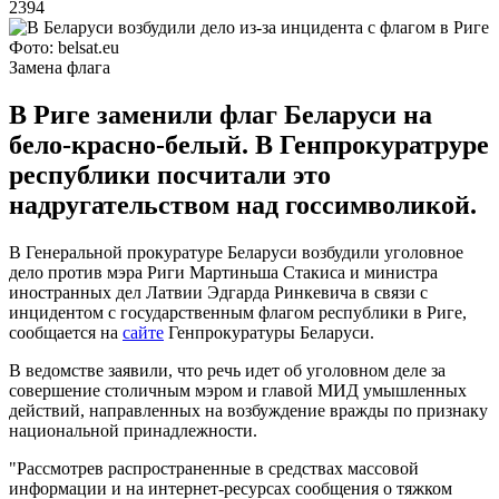
2394
Фото: belsat.eu
Замена флага
В Риге заменили флаг Беларуси на
бело-красно-белый. В Генпрокуратруре
республики посчитали это
надругательством над госсимволикой.
В Генеральной прокуратуре Беларуси возбудили уголовное
дело против мэра Риги Мартиньша Стакиса и министра
иностранных дел Латвии Эдгарда Ринкевича в связи с
инцидентом с государственным флагом республики в Риге,
сообщается на
сайте
Генпрокуратуры Беларуси.
В ведомстве заявили, что речь идет об уголовном деле за
совершение столичным мэром и главой МИД умышленных
действий, направленных на возбуждение вражды по признаку
национальной принадлежности.
"Рассмотрев распространенные в средствах массовой
информации и на интернет-ресурсах сообщения о тяжком