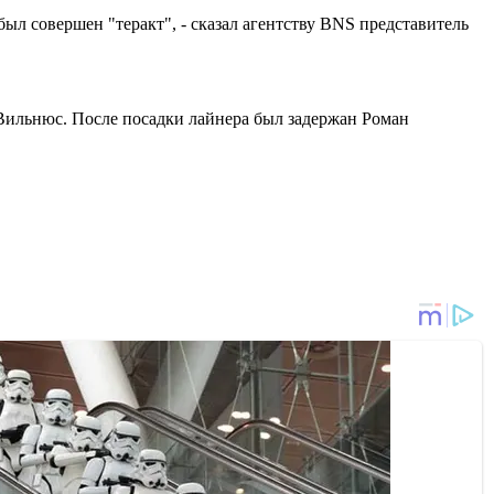
ыл совершен "теракт", - сказал агентству BNS представитель
 Вильнюс. После посадки лайнера был задержан Роман