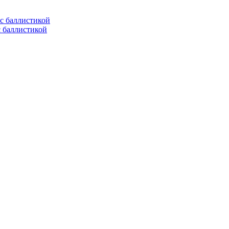
с баллистикой