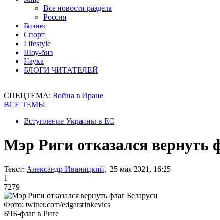
Все новости раздела
Россия
Бизнес
Спорт
Lifestyle
Шоу-биз
Наука
БЛОГИ ЧИТАТЕЛЕЙ
СПЕЦТЕМА:
Война в Иране
ВСЕ ТЕМЫ
Вступление Украины в ЕС
Мэр Риги отказался вернуть 
Текст:
Александр Иваницкий
, 25 мая 2021, 16:25
1
7279
Фото: twitter.com/edgarsrinkevics
БЧБ-флаг в Риге