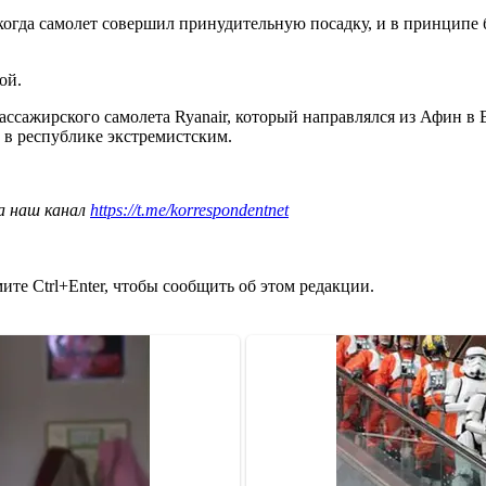
когда самолет совершил принудительную посадку, и в принципе б
ой.
ассажирского самолета Ryanair, который направлялся из Афин в
 в республике экстремистским.
а наш канал
https://t.me/korrespondentnet
те Ctrl+Enter, чтобы сообщить об этом редакции.