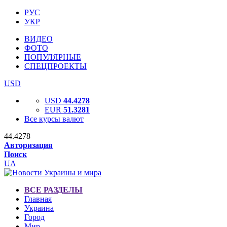
РУС
УКР
ВИДЕО
ФОТО
ПОПУЛЯРНЫЕ
СПЕЦПРОЕКТЫ
USD
USD
44.4278
EUR
51.3281
Все курсы валют
44.4278
Авторизация
Поиск
UA
ВСЕ РАЗДЕЛЫ
Главная
Украина
Город
Мир