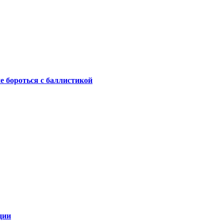
не бороться с баллистикой
ции