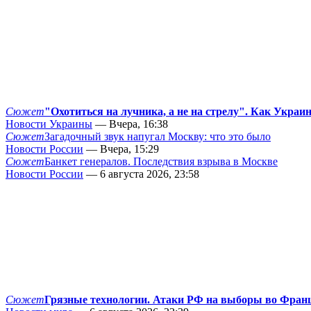
Сюжет
"Охотиться на лучника, а не на стрелу". Как Украи
Новости Украины
— Вчера, 16:38
Сюжет
Загадочный звук напугал Москву: что это было
Новости России
— Вчера, 15:29
Сюжет
Банкет генералов. Последствия взрыва в Москве
Новости России
— 6 августа 2026, 23:58
Сюжет
Грязные технологии. Атаки РФ на выборы во Фран