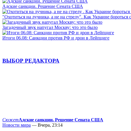
Адские санкции. Решение Сената США
"Охотиться на лучника, а не на стрелу". Как Украине бороться 
Загадочный звук напугал Москву: что это было
Итоги 06.08: Санкции против РФ и дрон в Лейпциге
ВЫБОР РЕДАКТОРА
Сюжет
Адские санкции. Решение Сената США
Новости мира
— Вчера, 23:14