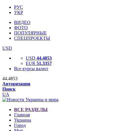
РУС
УКР
ВИДЕО
ФОТО
ПОПУЛЯРНЫЕ
СПЕЦПРОЕКТЫ
USD
USD
44.4853
EUR
51.3357
Все курсы валют
44.4853
Авторизация
Поиск
UA
ВСЕ РАЗДЕЛЫ
Главная
Украина
Город
Мир