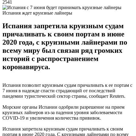
2541
Испания ждет круизные лайнеры
Испания запретила круизным судам
причаливать к своим портам в июне
2020 года, с круизными лайнерами по
всему миру был связан ряд громких
историй с распространением
коронавируса.
Испания позволит круизным судам причаливать к ее портам с
7 июня в надежде спасти страдающий от последствий
пандемии туристический сектор страны, сообщает Reuters.
Морские органы Испании одобрили разрешение на прием
круизных лайнеров из-за падения уровня заболеваемости
COVID-19 и увеличения количества прививок.
Испания запретила круизным судам причаливать к своим
портам в июне 2020 года. С круизными лайнерами по всему