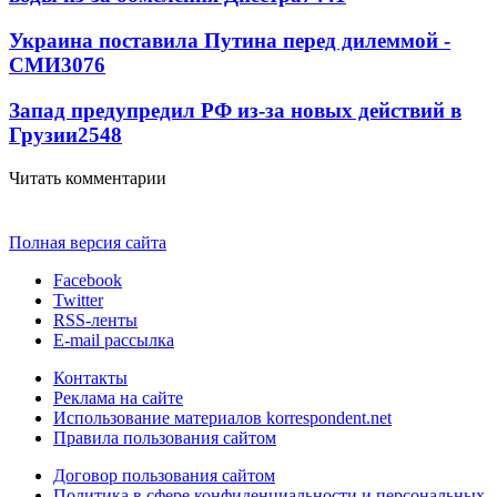
Украина поставила Путина перед дилеммой -
СМИ
3076
Запад предупредил РФ из-за новых действий в
Грузии
2548
Читать комментарии
Полная версия сайта
Facebook
Twitter
RSS-ленты
E-mail рассылка
Контакты
Реклама на сайте
Использование материалов korrespondent.net
Правила пользования сайтом
Договор пользования сайтом
Политика в сфере конфиденциальности и персональных