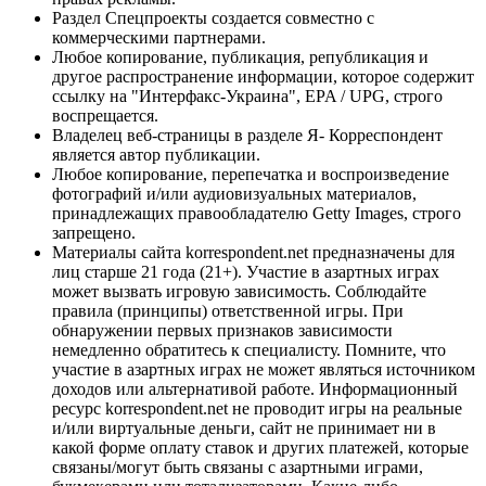
Раздел Спецпроекты создается совместно с
коммерческими партнерами.
Любое копирование, публикация, републикация и
другое распространение информации, которое содержит
ссылку на "Интерфакс-Украина", EPA / UPG, строго
воспрещается.
Владелец веб-страницы в разделе Я- Корреспондент
является автор публикации.
Любое копирование, перепечатка и воспроизведение
фотографий и/или аудиовизуальных материалов,
принадлежащих правообладателю Getty Images, строго
запрещено.
Материалы сайта korrespondent.net предназначены для
лиц старше 21 года (21+). Участие в азартных играх
может вызвать игровую зависимость. Соблюдайте
правила (принципы) ответственной игры. При
обнаружении первых признаков зависимости
немедленно обратитесь к специалисту. Помните, что
участие в азартных играх не может являться источником
доходов или альтернативой работе. Информационный
ресурс korrespondent.net не проводит игры на реальные
и/или виртуальные деньги, сайт не принимает ни в
какой форме оплату ставок и других платежей, которые
связаны/могут быть связаны с азартными играми,