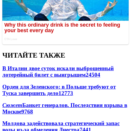
ЧИТАЙТЕ ТАКЖЕ
В Италии двое суток искали выброшенный
лотерейный билет с выигрышем
24504
Орден для Зеленского: в Польше требуют от
Туска завершить дело
12773
Сюжет
Банкет генералов. Последствия взрыва в
Москве
9768
Молдова задействовала стратегический запас
воды из-за обмеления Днестра
7441