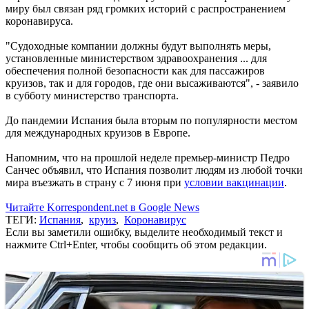
миру был связан ряд громких историй с распространением
коронавируса.
"Судоходные компании должны будут выполнять меры,
установленные министерством здравоохранения ... для
обеспечения полной безопасности как для пассажиров
круизов, так и для городов, где они высаживаются", - заявило
в субботу министерство транспорта.
До пандемии Испания была вторым по популярности местом
для международных круизов в Европе.
Напомним, что на прошлой неделе премьер-министр Педро
Санчес объявил, что Испания позволит людям из любой точки
мира въезжать в страну с 7 июня при
условии вакцинации
.
Читайте Korrespondent.net в Google News
ТЕГИ:
Испания
,
круиз
,
Коронавирус
Если вы заметили ошибку, выделите необходимый текст и
нажмите Ctrl+Enter, чтобы сообщить об этом редакции.