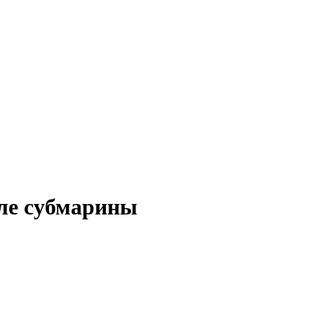
еле субмарины