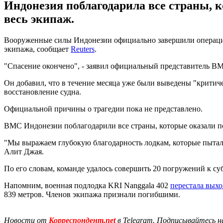
Индонезия поблагодарила все страны, к
весь экипаж.
Вооруженные силы Индонезии официально завершили операцию п
экипажа, сообщает
Reuters
.
"Спасение окончено", - заявил официальный представитель 
Он добавил, что в течение месяца уже были выведены "критич
восстановление судна.
Официальной причины о трагедии пока не представлено.
ВМС Индонезии поблагодарили все страны, которые оказали 
"Мы выражаем глубокую благодарность лодкам, которые пытал
Алит Джая.
По его словам, команде удалось совершить 20 погружений к су
Напомним, военная подлодка KRI Nanggala 402
перестала выхо
839 метров. Членов экипажа признали погибшими.
Новости от
Корреспондент.net
в Telegram. Подписывайтесь н