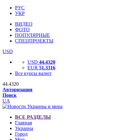
РУС
УКР
ВИДЕО
ФОТО
ПОПУЛЯРНЫЕ
СПЕЦПРОЕКТЫ
USD
USD
44.4320
EUR
51.3316
Все курсы валют
44.4320
Авторизация
Поиск
UA
ВСЕ РАЗДЕЛЫ
Главная
Украина
Город
Мир