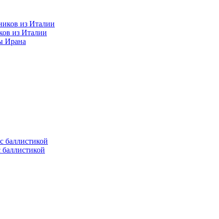
ков из Италии
ы Ирана
с баллистикой