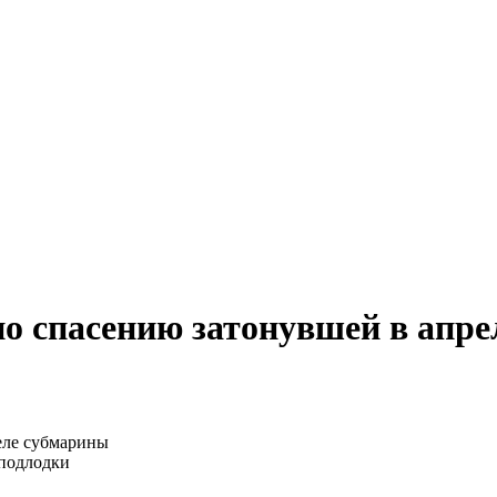
о спасению затонувшей в апр
 подлодки