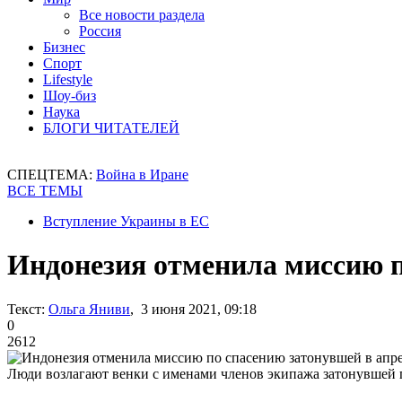
Все новости раздела
Россия
Бизнес
Спорт
Lifestyle
Шоу-биз
Наука
БЛОГИ ЧИТАТЕЛЕЙ
СПЕЦТЕМА:
Война в Иране
ВСЕ ТЕМЫ
Вступление Украины в ЕС
Индонезия отменила миссию п
Текст:
Ольга Яниви
, 3 июня 2021, 09:18
0
2612
Люди возлагают венки с именами членов экипажа затонувшей