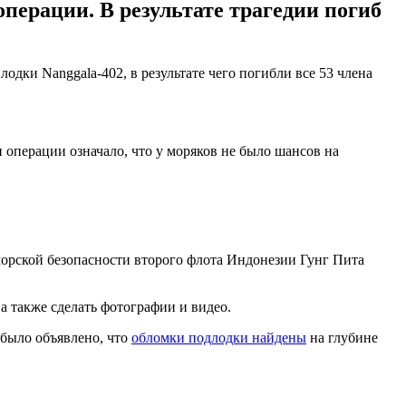
перации. В результате трагедии погиб
ки Nanggala-402, в результате чего погибли все 53 члена
 операции означало, что у моряков не было шансов на
орской безопасности второго флота Индонезии Гунг Пита
а также сделать фотографии и видео.
 было объявлено, что
обломки подлодки найдены
на глубине