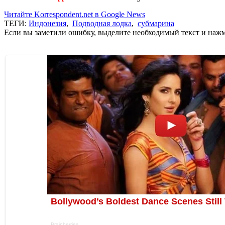
Читайте Korrespondent.net в Google News
ТЕГИ:
Индонезия
,
Подводная лодка
,
субмарина
Если вы заметили ошибку, выделите необходимый текст и нажми