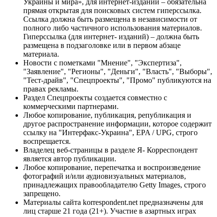
Украины и мира», для интернет-изданий – обязательна
прямая открытая для поисковых систем гиперссылка.
Ссылка должна быть размещена в независимости от
полного либо частичного использования материалов.
Гиперссылка (для интернет- изданий) – должна быть
размещена в подзаголовке или в первом абзаце
материала.
Новости с пометками "Мнение", "Экспертиза",
"Заявление", "Регионы", "Деньги", "Власть", "Выборы",
"Тест-драйв", "Спецпроекты", "Промо" публикуются на
правах рекламы.
Раздел Спецпроекты создается совместно с
коммерческими партнерами.
Любое копирование, публикация, републикация и
другое распространение информации, которое содержит
ссылку на "Интерфакс-Украина", EPA / UPG, строго
воспрещается.
Владелец веб-страницы в разделе Я- Корреспондент
является автор публикации.
Любое копирование, перепечатка и воспроизведение
фотографий и/или аудиовизуальных материалов,
принадлежащих правообладателю Getty Images, строго
запрещено.
Материалы сайта korrespondent.net предназначены для
лиц старше 21 года (21+). Участие в азартных играх