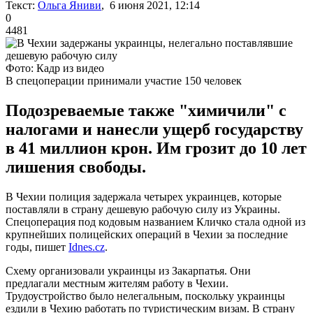
Текст:
Ольга Яниви
, 6 июня 2021, 12:14
0
4481
Фото: Кадр из видео
В спецоперации принимали участие 150 человек
Подозреваемые также "химичили" с
налогами и нанесли ущерб государству
в 41 миллион крон. Им грозит до 10 лет
лишения свободы.
В Чехии полиция задержала четырех украинцев, которые
поставляли в страну дешевую рабочую силу из Украины.
Спецоперация под кодовым названием Кличко стала одной из
крупнейших полицейских операций в Чехии за последние
годы, пишет
Idnes.cz
.
Схему организовали украинцы из Закарпатья. Они
предлагали местным жителям работу в Чехии.
Трудоустройство было нелегальным, поскольку украинцы
ездили в Чехию работать по туристическим визам. В страну