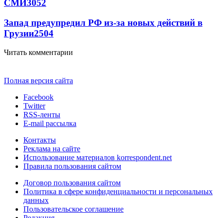
СМИ
3052
Запад предупредил РФ из-за новых действий в
Грузии
2504
Читать комментарии
Полная версия сайта
Facebook
Twitter
RSS-ленты
E-mail рассылка
Контакты
Реклама на сайте
Использование материалов korrespondent.net
Правила пользования сайтом
Договор пользования сайтом
Политика в сфере конфиденциальности и персональных
данных
Пользовательское соглашение
Редакция