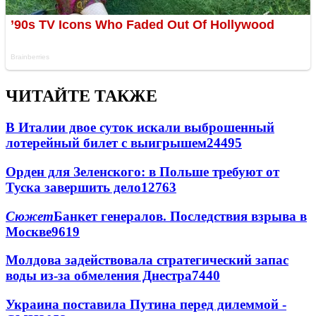
ЧИТАЙТЕ ТАКЖЕ
В Италии двое суток искали выброшенный
лотерейный билет с выигрышем
24495
Орден для Зеленского: в Польше требуют от
Туска завершить дело
12763
Сюжет
Банкет генералов. Последствия взрыва в
Москве
9619
Молдова задействовала стратегический запас
воды из-за обмеления Днестра
7440
Украина поставила Путина перед дилеммой -