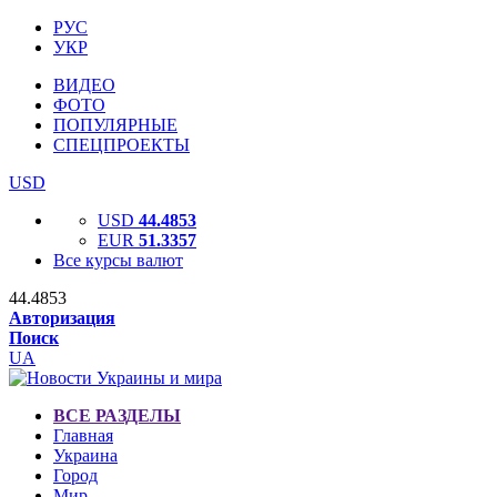
РУС
УКР
ВИДЕО
ФОТО
ПОПУЛЯРНЫЕ
СПЕЦПРОЕКТЫ
USD
USD
44.4853
EUR
51.3357
Все курсы валют
44.4853
Авторизация
Поиск
UA
ВСЕ РАЗДЕЛЫ
Главная
Украина
Город
Мир