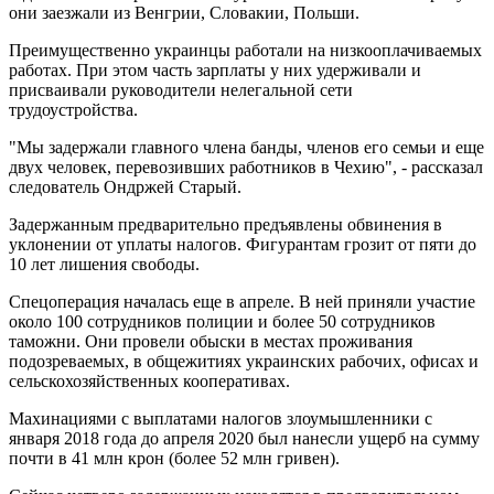
они заезжали из Венгрии, Словакии, Польши.
Преимущественно украинцы работали на низкооплачиваемых
работах. При этом часть зарплаты у них удерживали и
присваивали руководители нелегальной сети
трудоустройства.
"Мы задержали главного члена банды, членов его семьи и еще
двух человек, перевозивших работников в Чехию", - рассказал
следователь Ондржей Старый.
Задержанным предварительно предъявлены обвинения в
уклонении от уплаты налогов. Фигурантам грозит от пяти до
10 лет лишения свободы.
Спецоперация началась еще в апреле. В ней приняли участие
около 100 сотрудников полиции и более 50 сотрудников
таможни. Они провели обыски в местах проживания
подозреваемых, в общежитиях украинских рабочих, офисах и
сельскохозяйственных кооперативах.
Махинациями с выплатами налогов злоумышленники с
января 2018 года до апреля 2020 был нанесли ущерб на сумму
почти в 41 млн крон (более 52 млн гривен).