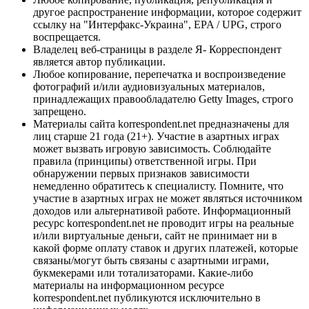
другое распространение информации, которое содержит
ссылку на "Интерфакс-Украина", EPA / UPG, строго
воспрещается.
Владелец веб-страницы в разделе Я- Корреспондент
является автор публикации.
Любое копирование, перепечатка и воспроизведение
фотографий и/или аудиовизуальных материалов,
принадлежащих правообладателю Getty Images, строго
запрещено.
Материалы сайта korrespondent.net предназначены для
лиц старше 21 года (21+). Участие в азартных играх
может вызвать игровую зависимость. Соблюдайте
правила (принципы) ответственной игры. При
обнаружении первых признаков зависимости
немедленно обратитесь к специалисту. Помните, что
участие в азартных играх не может являться источником
доходов или альтернативой работе. Информационный
ресурс korrespondent.net не проводит игры на реальные
и/или виртуальные деньги, сайт не принимает ни в
какой форме оплату ставок и других платежей, которые
связаны/могут быть связаны с азартными играми,
букмекерами или тотализаторами. Какие-либо
материалы на информационном ресурсе
korrespondent.net публикуются исключительно в