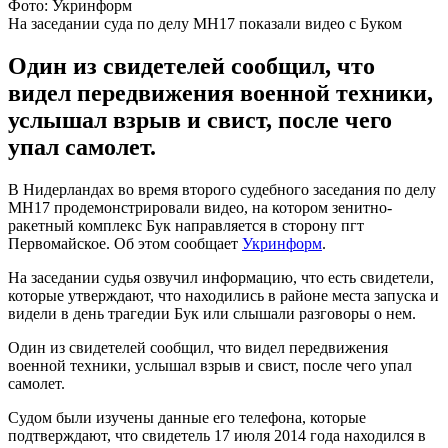
Фото: Укринформ
На заседании суда по делу МН17 показали видео с Буком
Один из свидетелей сообщил, что
видел передвижения военной техники,
услышал взрыв и свист, после чего
упал самолет.
В Нидерландах во время второго судебного заседания по делу
МН17 продемонстрировали видео, на котором зенитно-
ракетный комплекс Бук направляется в сторону пгт
Первомайское. Об этом сообщает
Укринформ
.
На заседании судья озвучил информацию, что есть свидетели,
которые утверждают, что находились в районе места запуска и
видели в день трагедии Бук или слышали разговоры о нем.
Один из свидетелей сообщил, что видел передвижения
военной техники, услышал взрыв и свист, после чего упал
самолет.
Судом были изучены данные его телефона, которые
подтверждают, что свидетель 17 июля 2014 года находился в