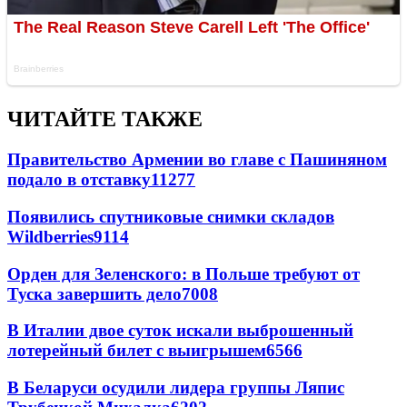
ЧИТАЙТЕ ТАКЖЕ
Правительство Армении во главе с Пашиняном
подало в отставку
11277
Появились спутниковые снимки складов
Wildberries
9114
Орден для Зеленского: в Польше требуют от
Туска завершить дело
7008
В Италии двое суток искали выброшенный
лотерейный билет с выигрышем
6566
В Беларуси осудили лидера группы Ляпис