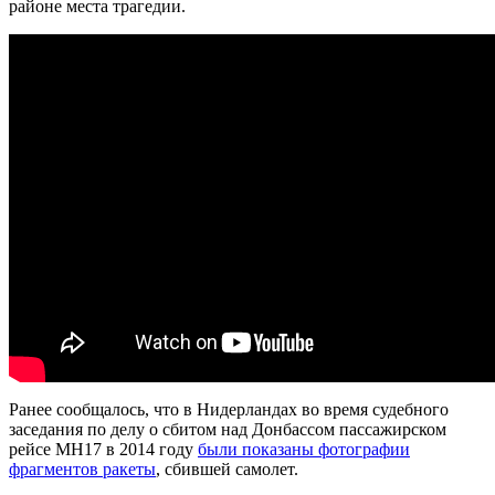
районе места трагедии.
Ранее сообщалось, что в Нидерландах во время судебного
заседания по делу о сбитом над Донбассом пассажирском
рейсе МН17 в 2014 году
были показаны фотографии
фрагментов ракеты
, сбившей самолет.