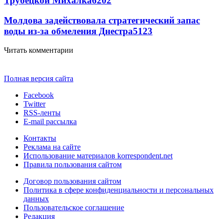
Трубецкой Михалка
6202
Молдова задействовала стратегический запас
воды из-за обмеления Днестра
5123
Читать комментарии
Полная версия сайта
Facebook
Twitter
RSS-ленты
E-mail рассылка
Контакты
Реклама на сайте
Использование материалов korrespondent.net
Правила пользования сайтом
Договор пользования сайтом
Политика в сфере конфиденциальности и персональных
данных
Пользовательское соглашение
Редакция