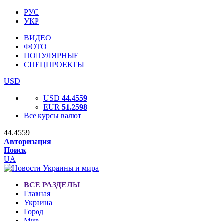
РУС
УКР
ВИДЕО
ФОТО
ПОПУЛЯРНЫЕ
СПЕЦПРОЕКТЫ
USD
USD
44.4559
EUR
51.2598
Все курсы валют
44.4559
Авторизация
Поиск
UA
ВСЕ РАЗДЕЛЫ
Главная
Украина
Город
Мир