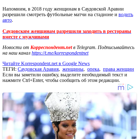
Напомним, в 2018 году женщинам в Саудовской Аравии
разрешили смотреть футбольные матчи на стадионе и
водить
авто
.
Саудовским женщинам разрешили заходить в рестораны
вместе с мужчинами
Новости от
Корреспондент.net
в Telegram. Подписывайтесь
на наш канал
https://t.me/korrespondentnet
Читайте Korrespondent.net в Google News
ТЕГИ:
Саудовская Аравия
,
женщины
,
опека
,
права женщин
Если вы заметили ошибку, выделите необходимый текст и
нажмите Ctrl+Enter, чтобы сообщить об этом редакции.