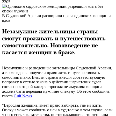
2205
В Саудовской Аравии расширили права одиноких женщин и
вдов
Незамужние жительницы страны
смогут проживать и путешествовать
самостоятельно. Нововведение не
касается женщин в браке.
Незамужние и разведенные жительницы Саудовской Аравии,
а также вдовы получили право жить и путешествовать
самостоятельно. Власти страны внесли соответствующую
поправку в статью закона о действии шариатских судов,
согласно которой каждая взрослая незамужняя женщина
должна быть передана мужчине-опекуну. Об этом сообщила
газета
Gulf News
.
"Взрослая женщина имеет право выбирать, где ей жить.
Опекун может сообщить о ней в суд только в том случае, если
у него есть доказательства, подтверждающие, что женщина