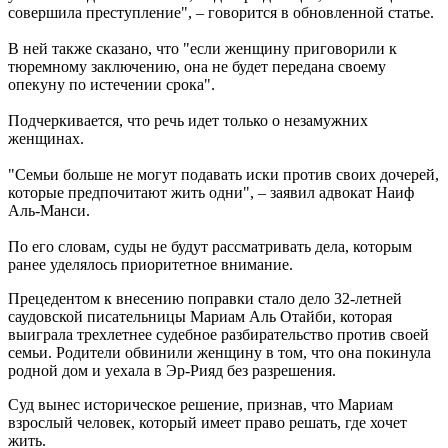
совершила преступление", – говорится в обновленной статье.
В ней также сказано, что "если женщину приговорили к
тюремному заключению, она не будет передана своему
опекуну по истечении срока".
Подчеркивается, что речь идет только о незамужних
женщинах.
"Семьи больше не могут подавать иски против своих дочерей,
которые предпочитают жить одни", – заявил адвокат Наиф
Аль-Манси.
По его словам, суды не будут рассматривать дела, которым
ранее уделялось приоритетное внимание.
Прецедентом к внесению поправки стало дело 32-летней
саудовской писательницы Мариам Аль Отайби, которая
выиграла трехлетнее судебное разбирательство против своей
семьи. Родители обвинили женщину в том, что она покинула
родной дом и уехала в Эр-Рияд без разрешения.
Суд вынес историческое решение, признав, что Мариам
взрослый человек, который имеет право решать, где хочет
жить.