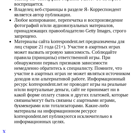
воспрещается.
Владелец веб-страницы в разделе Я- Корреспондент
является автор публикации.
Любое копирование, перепечатка и воспроизведение
фотографий и/или аудиовизуальных материалов,
принадлежащих правообладателю Getty Images, строго
запрещено.
Материалы сайта korrespondent.net предназначены для
лиц старше 21 года (21+). Участие в азартных играх
может вызвать игровую зависимость. Соблюдайте
правила (принципы) ответственной игры. При
обнаружении первых признаков зависимости
немедленно обратитесь к специалисту. Помните, что
участие в азартных играх не может являться источником
доходов или альтернативой работе. Информационный
ресурс korrespondent.net не проводит игры на реальные
и/или виртуальные деньги, сайт не принимает ни в
какой форме оплату ставок и других платежей, которые
связаны/могут быть связаны с азартными играми,
букмекерами или тотализаторами. Какие-либо
материалы на информационном ресурсе
korrespondent.net публикуются исключительно в
информационных целях.
X