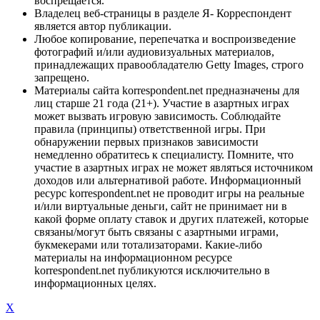
воспрещается.
Владелец веб-страницы в разделе Я- Корреспондент
является автор публикации.
Любое копирование, перепечатка и воспроизведение
фотографий и/или аудиовизуальных материалов,
принадлежащих правообладателю Getty Images, строго
запрещено.
Материалы сайта korrespondent.net предназначены для
лиц старше 21 года (21+). Участие в азартных играх
может вызвать игровую зависимость. Соблюдайте
правила (принципы) ответственной игры. При
обнаружении первых признаков зависимости
немедленно обратитесь к специалисту. Помните, что
участие в азартных играх не может являться источником
доходов или альтернативой работе. Информационный
ресурс korrespondent.net не проводит игры на реальные
и/или виртуальные деньги, сайт не принимает ни в
какой форме оплату ставок и других платежей, которые
связаны/могут быть связаны с азартными играми,
букмекерами или тотализаторами. Какие-либо
материалы на информационном ресурсе
korrespondent.net публикуются исключительно в
информационных целях.
X