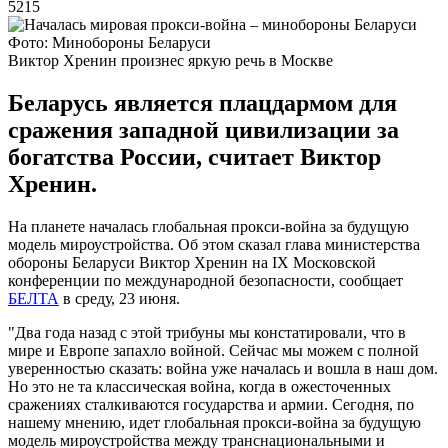
5215
Фото: Минобороны Беларуси
Виктор Хренин произнес яркую речь в Москве
Беларусь является плацдармом для
сражения западной цивилизации за
богатства России, считает Виктор
Хренин.
На планете началась глобальная прокси-война за будущую
модель мироустройства. Об этом сказал глава министерства
обороны Беларуси Виктор Хренин на IX Московской
конференции по международной безопасности, сообщает
БЕЛТА
в среду, 23 июня.
"Два года назад с этой трибуны мы констатировали, что в
мире и Европе запахло войной. Сейчас мы можем с полной
уверенностью сказать: война уже началась и вошла в наш дом.
Но это не та классическая война, когда в ожесточенных
сражениях сталкиваются государства и армии. Сегодня, по
нашему мнению, идет глобальная прокси-война за будущую
модель мироустройства между транснациональными и