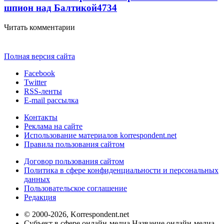
шпион над Балтикой
4734
Читать комментарии
Полная версия сайта
Facebook
Twitter
RSS-ленты
E-mail рассылка
Контакты
Реклама на сайте
Использование материалов korrespondent.net
Правила пользования сайтом
Договор пользования сайтом
Политика в сфере конфиденциальности и персональных
данных
Пользовательское соглашение
Редакция
© 2000-2026, Korrespondent.net
Субъект в сфере онлайн-медиа Название онлайн-медиа -