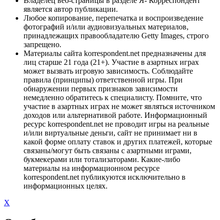
Владелец веб-страницы в разделе Я- Корреспондент
является автор публикации.
Любое копирование, перепечатка и воспроизведение
фотографий и/или аудиовизуальных материалов,
принадлежащих правообладателю Getty Images, строго
запрещено.
Материалы сайта korrespondent.net предназначены для
лиц старше 21 года (21+). Участие в азартных играх
может вызвать игровую зависимость. Соблюдайте
правила (принципы) ответственной игры. При
обнаружении первых признаков зависимости
немедленно обратитесь к специалисту. Помните, что
участие в азартных играх не может являться источником
доходов или альтернативой работе. Информационный
ресурс korrespondent.net не проводит игры на реальные
и/или виртуальные деньги, сайт не принимает ни в
какой форме оплату ставок и других платежей, которые
связаны/могут быть связаны с азартными играми,
букмекерами или тотализаторами. Какие-либо
материалы на информационном ресурсе
korrespondent.net публикуются исключительно в
информационных целях.
X