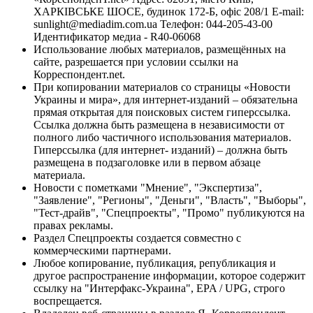
ХАРКІВСЬКЕ ШОСЕ, будинок 172-Б, офіс 208/1 E-mail:
sunlight@mediadim.com.ua
Телефон: 044-205-43-00
Идентификатор медиа - R40-06068
Использование любых материалов, размещённых на
сайте, разрешается при условии ссылки на
Корреспондент.net.
При копировании материалов со страницы «Новости
Украины и мира», для интернет-изданий – обязательна
прямая открытая для поисковых систем гиперссылка.
Ссылка должна быть размещена в независимости от
полного либо частичного использования материалов.
Гиперссылка (для интернет- изданий) – должна быть
размещена в подзаголовке или в первом абзаце
материала.
Новости с пометками "Мнение", "Экспертиза",
"Заявление", "Регионы", "Деньги", "Власть", "Выборы",
"Тест-драйв", "Спецпроекты", "Промо" публикуются на
правах рекламы.
Раздел Спецпроекты создается совместно с
коммерческими партнерами.
Любое копирование, публикация, републикация и
другое распространение информации, которое содержит
ссылку на "Интерфакс-Украина", EPA / UPG, строго
воспрещается.