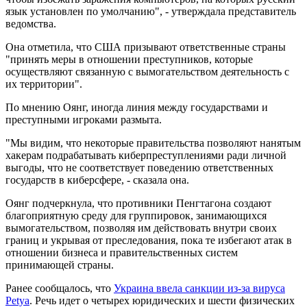
язык установлен по умолчанию", - утверждала представитель
ведомства.
Она отметила, что США призывают ответственные страны
"принять меры в отношении преступников, которые
осуществляют связанную с вымогательством деятельность с
их территории".
По мнению Оянг, иногда линия между государствами и
преступными игроками размыта.
"Мы видим, что некоторые правительства позволяют нанятым
хакерам подрабатывать киберпреступлениями ради личной
выгоды, что не соответствует поведению ответственных
государств в киберсфере, - сказала она.
Оянг подчеркнула, что противники Пенгтагона создают
благоприятную среду для группировок, занимающихся
вымогательством, позволяя им действовать внутри своих
границ и укрывая от преследования, пока те избегают атак в
отношении бизнеса и правительственных систем
принимающей страны.
Ранее сообщалось, что
Украина ввела санкции из-за вируса
Petya
. Речь идет о четырех юридических и шести физических