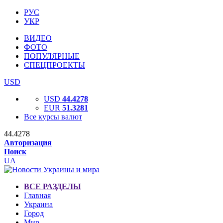
РУС
УКР
ВИДЕО
ФОТО
ПОПУЛЯРНЫЕ
СПЕЦПРОЕКТЫ
USD
USD
44.4278
EUR
51.3281
Все курсы валют
44.4278
Авторизация
Поиск
UA
ВСЕ РАЗДЕЛЫ
Главная
Украина
Город
Мир