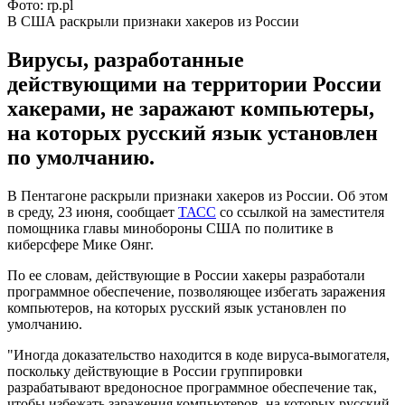
Фото: rp.pl
В США раскрыли признаки хакеров из России
Вирусы, разработанные
действующими на территории России
хакерами, не заражают компьютеры,
на которых русский язык установлен
по умолчанию.
В Пентагоне раскрыли признаки хакеров из России. Об этом
в среду, 23 июня, сообщает
ТАСС
со ссылкой на заместителя
помощника главы минобороны США по политике в
киберсфере Мике Оянг.
По ее словам, действующие в России хакеры разработали
программное обеспечение, позволяющее избегать заражения
компьютеров, на которых русский язык установлен по
умолчанию.
"Иногда доказательство находится в коде вируса-вымогателя,
поскольку действующие в России группировки
разрабатывают вредоносное программное обеспечение так,
чтобы избежать заражения компьютеров, на которых русский