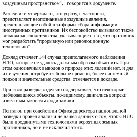
воздушным пространством", - говорится в документе.
Разведчики утверждают, что угрозу, в частности,
представляют неопознанные воздушные явления,
представляющие собой платформы сбора информации
иностранных противников. Их беспокойство вызывают также
возможные свидетельства, указывающие на то, что противник
мог разработать "прорывную или революционную
технологию".
Доклад отмечает 144 случая предполагаемого наблюдения
НЛО, которые не удалось должным образом объяснить. При
этом однозначных выводов о природе этих явлений нет, и для
их изучения потребуется больше времени, более системный
подход и значительные средства, отмечается в докладе.
При этом разведка отдельно подчеркивает, что некоторые
наблюдавшиеся объекты, по-видимому, двигались вопреки
известным законам аэродинамики.
Пентагон при содействии Офиса директора национальной
разведки провел анализ и не нашел данных о том, чтобы НЛО
были продвинутыми технологиями вероятных земных
противников, но и не исключил этого.