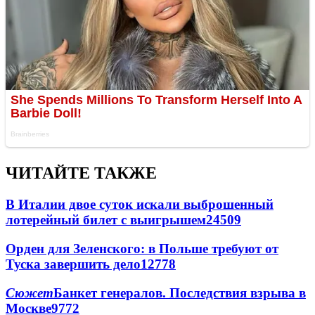
ЧИТАЙТЕ ТАКЖЕ
В Италии двое суток искали выброшенный
лотерейный билет с выигрышем
24509
Орден для Зеленского: в Польше требуют от
Туска завершить дело
12778
Сюжет
Банкет генералов. Последствия взрыва в
Москве
9772