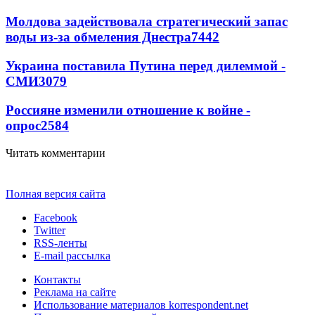
Молдова задействовала стратегический запас
воды из-за обмеления Днестра
7442
Украина поставила Путина перед дилеммой -
СМИ
3079
Россияне изменили отношение к войне -
опрос
2584
Читать комментарии
Полная версия сайта
Facebook
Twitter
RSS-ленты
E-mail рассылка
Контакты
Реклама на сайте
Использование материалов korrespondent.net