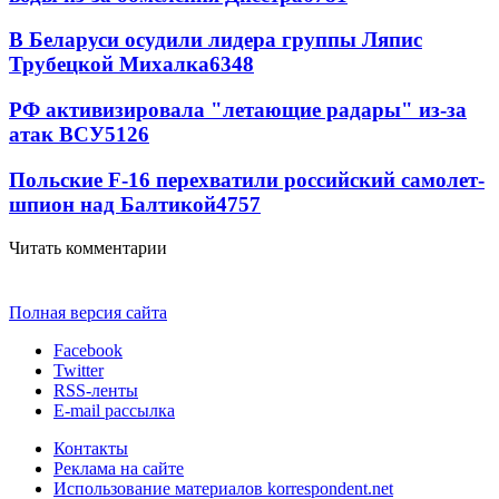
В Беларуси осудили лидера группы Ляпис
Трубецкой Михалка
6348
РФ активизировала "летающие радары" из-за
атак ВСУ
5126
Польские F-16 перехватили российский самолет-
шпион над Балтикой
4757
Читать комментарии
Полная версия сайта
Facebook
Twitter
RSS-ленты
E-mail рассылка
Контакты
Реклама на сайте
Использование материалов korrespondent.net