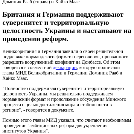
Доминик Рааб (справа) и Хайко Маас
Британия и Германия поддерживают
суверенитет и территориальную
целостность Украины и настаивают на
проведении реформ.
Великобритания и Германия заявили о своей решительной
поддержке нормандского формата переговоров, призванного
разрешить вооруженный конфликт на Донбассе. Об этом
говорится в совместной
декларации
, которую подписали
главы МИД Великобритании и Германии Доминик Рааб и
Хайко Маас.
"Полностью поддерживая суверенитет и территориальную
целостность Украины, мы решительно поддерживаем
нормандский формат и продолжение обсуждения Минского
процесса с целью достижения мира и стабильности в
регионе", - говорится в документе.
Помимо этого главы МИД указали, что считают необходимым
проведение "амбициозных реформ для укрепления
институтов Украины".