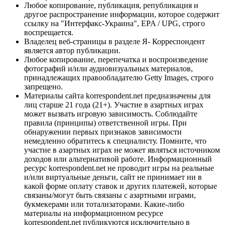
Любое копирование, публикация, републикация и
другое распространение информации, которое содержит
ссылку на "Интерфакс-Украина", EPA / UPG, строго
воспрещается.
Владелец веб-страницы в разделе Я- Корреспондент
является автор публикации.
Любое копирование, перепечатка и воспроизведение
фотографий и/или аудиовизуальных материалов,
принадлежащих правообладателю Getty Images, строго
запрещено.
Материалы сайта korrespondent.net предназначены для
лиц старше 21 года (21+). Участие в азартных играх
может вызвать игровую зависимость. Соблюдайте
правила (принципы) ответственной игры. При
обнаружении первых признаков зависимости
немедленно обратитесь к специалисту. Помните, что
участие в азартных играх не может являться источником
доходов или альтернативой работе. Информационный
ресурс korrespondent.net не проводит игры на реальные
и/или виртуальные деньги, сайт не принимает ни в
какой форме оплату ставок и других платежей, которые
связаны/могут быть связаны с азартными играми,
букмекерами или тотализаторами. Какие-либо
материалы на информационном ресурсе
korrespondent.net публикуются исключительно в