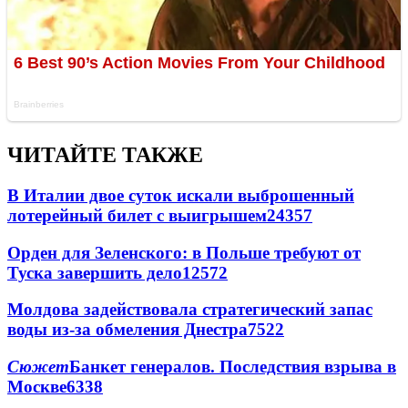
ЧИТАЙТЕ ТАКЖЕ
В Италии двое суток искали выброшенный
лотерейный билет с выигрышем
24357
Орден для Зеленского: в Польше требуют от
Туска завершить дело
12572
Молдова задействовала стратегический запас
воды из-за обмеления Днестра
7522
Сюжет
Банкет генералов. Последствия взрыва в
Москве
6338