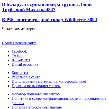
В Беларуси осудили лидера группы Ляпис
Трубецкой Михалка
4847
В РФ горит очередной склад Wildberries
3894
Читать комментарии
Полная версия сайта
Facebook
Twitter
RSS-ленты
E-mail рассылка
Контакты
Реклама на сайте
Использование материалов korrespondent.net
Правила пользования сайтом
Договор пользования сайтом
Политика в сфере конфиденциальности и персональных
данных
Пользовательское соглашение