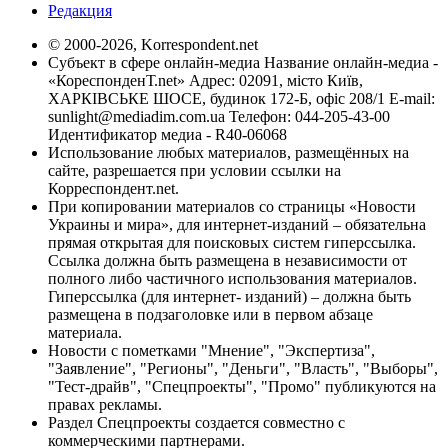
Редакция
© 2000-2026, Korrespondent.net
Субъект в сфере онлайн-медиа Название онлайн-медиа -
«КореспонденТ.net» Адрес: 02091, місто Київ,
ХАРКІВСЬКЕ ШОСЕ, будинок 172-Б, офіс 208/1 E-mail:
sunlight@mediadim.com.ua
Телефон: 044-205-43-00
Идентификатор медиа - R40-06068
Использование любых материалов, размещённых на
сайте, разрешается при условии ссылки на
Корреспондент.net.
При копировании материалов со страницы «Новости
Украины и мира», для интернет-изданий – обязательна
прямая открытая для поисковых систем гиперссылка.
Ссылка должна быть размещена в независимости от
полного либо частичного использования материалов.
Гиперссылка (для интернет- изданий) – должна быть
размещена в подзаголовке или в первом абзаце
материала.
Новости с пометками "Мнение", "Экспертиза",
"Заявление", "Регионы", "Деньги", "Власть", "Выборы",
"Тест-драйв", "Спецпроекты", "Промо" публикуются на
правах рекламы.
Раздел Спецпроекты создается совместно с
коммерческими партнерами.