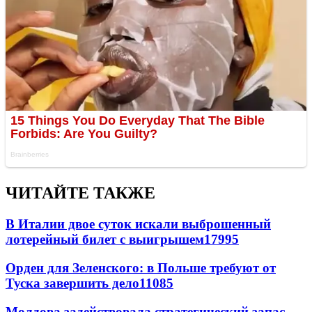
ЧИТАЙТЕ ТАКЖЕ
В Италии двое суток искали выброшенный
лотерейный билет с выигрышем
17995
Орден для Зеленского: в Польше требуют от
Туска завершить дело
11085
Молдова задействовала стратегический запас