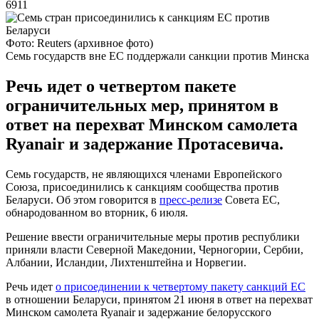
6911
Фото: Reuters (архивное фото)
Семь государств вне ЕС поддержали санкции против Минска
Речь идет о четвертом пакете
ограничительных мер, принятом в
ответ на перехват Минском самолета
Ryanair и задержание Протасевича.
Семь государств, не являющихся членами Европейского
Союза, присоединились к санкциям сообщества против
Беларуси. Об этом говорится в
пресс-релизе
Совета ЕС,
обнародованном во вторник, 6 июля.
Решение ввести ограничительные меры против республики
приняли власти Северной Македонии, Черногории, Сербии,
Албании, Исландии, Лихтенштейна и Норвегии.
Речь идет
о присоединении к четвертому пакету санкций ЕС
в отношении Беларуси, принятом 21 июня в ответ на перехват
Минском самолета Ryanair и задержание белорусского