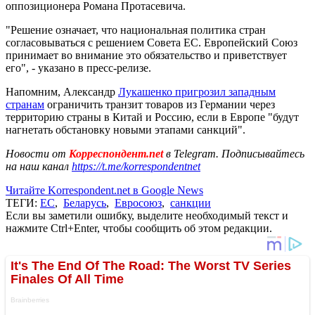
оппозиционера Романа Протасевича.
"Решение означает, что национальная политика стран
согласовываться с решением Совета ЕС. Европейский Союз
принимает во внимание это обязательство и приветствует
его", - указано в пресс-релизе.
Напомним, Александр
Лукашенко пригрозил западным
странам
ограничить транзит товаров из Германии через
территорию страны в Китай и Россию, если в Европе "будут
нагнетать обстановку новыми этапами санкций".
Новости от
Корреспондент.net
в Telegram. Подписывайтесь
на наш канал
https://t.me/korrespondentnet
Читайте Korrespondent.net в Google News
ТЕГИ:
ЕС
,
Беларусь
,
Евросоюз
,
санкции
Если вы заметили ошибку, выделите необходимый текст и
нажмите Ctrl+Enter, чтобы сообщить об этом редакции.