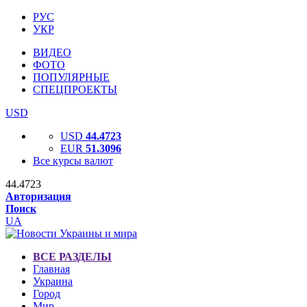
РУС
УКР
ВИДЕО
ФОТО
ПОПУЛЯРНЫЕ
СПЕЦПРОЕКТЫ
USD
USD
44.4723
EUR
51.3096
Все курсы валют
44.4723
Авторизация
Поиск
UA
ВСЕ РАЗДЕЛЫ
Главная
Украина
Город
Мир