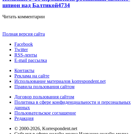
шпион над Балтикой
4734
Читать комментарии
Полная версия сайта
Facebook
Twitter
RSS-ленты
E-mail рассылка
Контакты
Реклама на сайте
Использование материалов korrespondent.net
Правила пользования сайтом
Договор пользования сайтом
Политика в сфере конфиденциальности и персональных
данных
Пользовательское соглашение
Редакция
© 2000-2026, Korrespondent.net
Субъект в сфере онлайн-медиа Название онлайн-медиа -