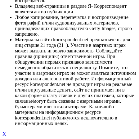
воспрещается.
Владелец веб-страницы в разделе Я- Корреспондент
является автор публикации.
Любое копирование, перепечатка и воспроизведение
фотографий и/или аудиовизуальных материалов,
принадлежащих правообладателю Getty Images, строго
запрещено.
Материалы сайта korrespondent.net предназначены для
лиц старше 21 года (21+). Участие в азартных играх
может вызвать игровую зависимость. Соблюдайте
правила (принципы) ответственной игры. При
обнаружении первых признаков зависимости
немедленно обратитесь к специалисту. Помните, что
участие в азартных играх не может являться источником
доходов или альтернативой работе. Информационный
ресурс korrespondent.net не проводит игры на реальные
и/или виртуальные деньги, сайт не принимает ни в
какой форме оплату ставок и других платежей, которые
связаны/могут быть связаны с азартными играми,
букмекерами или тотализаторами. Какие-либо
материалы на информационном ресурсе
korrespondent.net публикуются исключительно в
информационных целях.
X