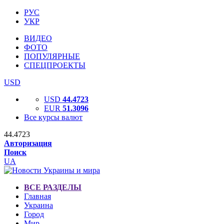
РУС
УКР
ВИДЕО
ФОТО
ПОПУЛЯРНЫЕ
СПЕЦПРОЕКТЫ
USD
USD
44.4723
EUR
51.3096
Все курсы валют
44.4723
Авторизация
Поиск
UA
ВСЕ РАЗДЕЛЫ
Главная
Украина
Город
Мир