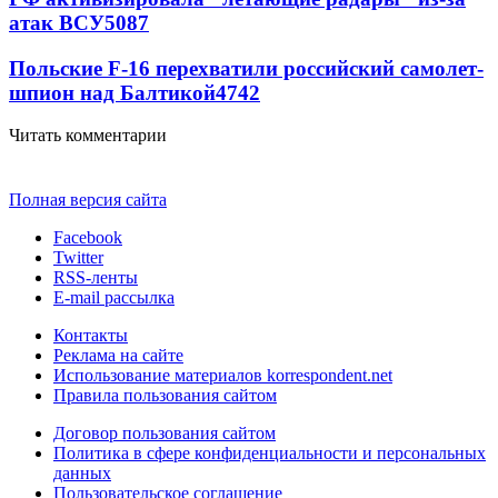
атак ВСУ
5087
Польские F-16 перехватили российский самолет-
шпион над Балтикой
4742
Читать комментарии
Полная версия сайта
Facebook
Twitter
RSS-ленты
E-mail рассылка
Контакты
Реклама на сайте
Использование материалов korrespondent.net
Правила пользования сайтом
Договор пользования сайтом
Политика в сфере конфиденциальности и персональных
данных
Пользовательское соглашение