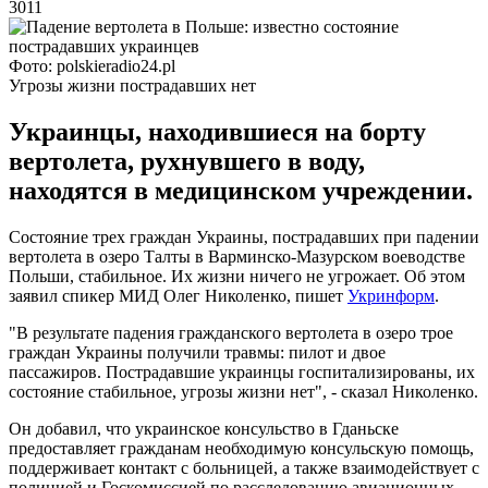
3011
Фото: polskieradio24.pl
Угрозы жизни пострадавших нет
Украинцы, находившиеся на борту
вертолета, рухнувшего в воду,
находятся в медицинском учреждении.
Состояние трех граждан Украины, пострадавших при падении
вертолета в озеро Талты в Варминско-Мазурском воеводстве
Польши, стабильное. Их жизни ничего не угрожает. Об этом
заявил спикер МИД Олег Николенко, пишет
Укринформ
.
"В результате падения гражданского вертолета в озеро трое
граждан Украины получили травмы: пилот и двое
пассажиров. Пострадавшие украинцы госпитализированы, их
состояние стабильное, угрозы жизни нет", - сказал Николенко.
Он добавил, что украинское консульство в Гданьске
предоставляет гражданам необходимую консульскую помощь,
поддерживает контакт с больницей, а также взаимодействует с
полицией и Госкомиссией по расследованию авиационных