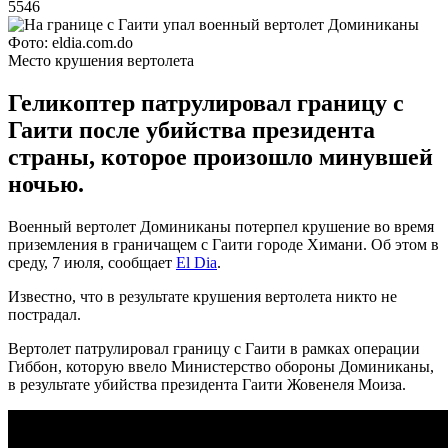
5546
Фото: eldia.com.do
Место крушения вертолета
Геликоптер патрулировал границу с
Гаити после убийства президента
страны, которое произошло минувшей
ночью.
Военный вертолет Доминиканы потерпел крушение во время
приземления в граничащем с Гаити городе Химани. Об этом в
среду, 7 июля, сообщает
El Dia
.
Известно, что в результате крушения вертолета никто не
пострадал.
Вертолет патрулировал границу с Гаити в рамках операции
Гиббон, которую ввело Министерство обороны Доминиканы,
в результате убийства президента Гаити Жовенеля Моиза.