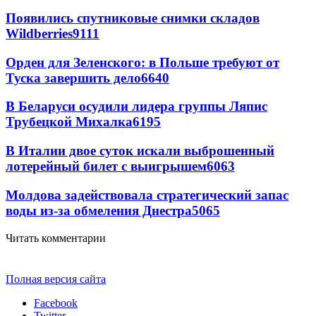
Появились спутниковые снимки складов
Wildberries
9111
Орден для Зеленского: в Польше требуют от
Туска завершить дело
6640
В Беларуси осудили лидера группы Ляпис
Трубецкой Михалка
6195
В Италии двое суток искали выброшенный
лотерейный билет с выигрышем
6063
Молдова задействовала стратегический запас
воды из-за обмеления Днестра
5065
Читать комментарии
Полная версия сайта
Facebook
Twitter