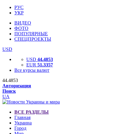
РУС
УКР
ВИДЕО
ФОТО
ПОПУЛЯРНЫЕ
СПЕЦПРОЕКТЫ
USD
USD
44.4853
EUR
51.3357
Все курсы валют
44.4853
Авторизация
Поиск
UA
ВСЕ РАЗДЕЛЫ
Главная
Украина
Город
Мир