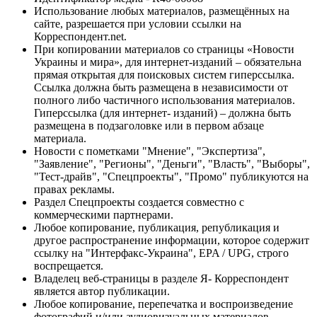
Использование любых материалов, размещённых на
сайте, разрешается при условии ссылки на
Корреспондент.net.
При копировании материалов со страницы «Новости
Украины и мира», для интернет-изданий – обязательна
прямая открытая для поисковых систем гиперссылка.
Ссылка должна быть размещена в независимости от
полного либо частичного использования материалов.
Гиперссылка (для интернет- изданий) – должна быть
размещена в подзаголовке или в первом абзаце
материала.
Новости с пометками "Мнение", "Экспертиза",
"Заявление", "Регионы", "Деньги", "Власть", "Выборы",
"Тест-драйв", "Спецпроекты", "Промо" публикуются на
правах рекламы.
Раздел Спецпроекты создается совместно с
коммерческими партнерами.
Любое копирование, публикация, републикация и
другое распространение информации, которое содержит
ссылку на "Интерфакс-Украина", EPA / UPG, строго
воспрещается.
Владелец веб-страницы в разделе Я- Корреспондент
является автор публикации.
Любое копирование, перепечатка и воспроизведение
фотографий и/или аудиовизуальных материалов,