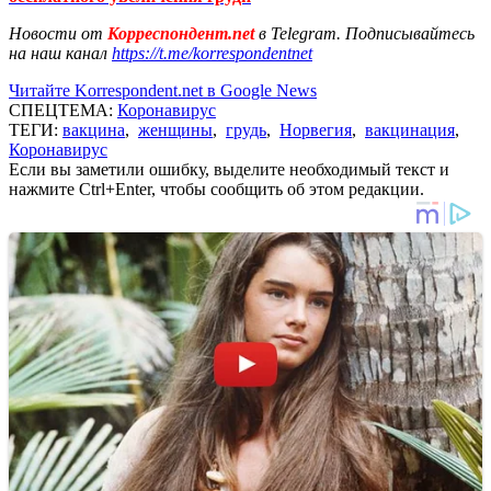
Новости от
Корреспондент.net
в Telegram. Подписывайтесь
на наш канал
https://t.me/korrespondentnet
Читайте Korrespondent.net в Google News
СПЕЦТЕМА:
Коронавирус
ТЕГИ:
вакцина
,
женщины
,
грудь
,
Норвегия
,
вакцинация
,
Коронавирус
Если вы заметили ошибку, выделите необходимый текст и
нажмите Ctrl+Enter, чтобы сообщить об этом редакции.