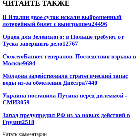
ЧИТАЙТЕ ТАКЖЕ
В Италии двое суток искали выброшенный
лотерейный билет с выигрышем
24496
Орден для Зеленского: в Польше требуют от
Туска завершить дело
12767
Сюжет
Банкет генералов. Последствия взрыва в
Москве
9694
Молдова задействовала стратегический запас
воды из-за обмеления Днестра
7440
Украина поставила Путина перед дилеммой -
СМИ
3059
Запад предупредил РФ из-за новых действий в
Грузии
2518
Читать комментарии