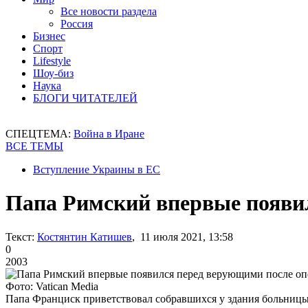
Все новости раздела
Россия
Бизнес
Спорт
Lifestyle
Шоу-биз
Наука
БЛОГИ ЧИТАТЕЛЕЙ
СПЕЦТЕМА:
Война в Иране
ВСЕ ТЕМЫ
Вступление Украины в ЕС
Папа Римский впервые появи
Текст:
Костянтин Катишев
, 11 июля 2021, 13:58
0
2003
Фото: Vatican Media
Папа Франциск приветствовал собравшихся у здания больниц