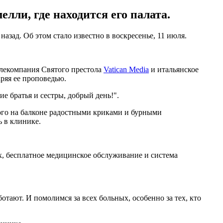
ли, где находится его палата.
зад. Об этом стало известно в воскресенье, 11 июля.
лекомпания Святого престола
Vatican Media
и итальянское
ряя ее проповедью.
 братья и сестры, добрый день!".
ого на балконе радостными криками и бурными
 в клинике.
ех, бесплатное медицинское обслуживание и система
тают. И помолимся за всех больных, особенно за тех, кто