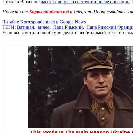
Позже в Ватикане
рассказали о его состоянии после операции
.
Новости от
Корреспондент.net
в Telegram. Подписывайтесь н
Читайте Korrespondent.net в Google News
ТЕГИ:
Ватикан
,
видео
,
Папа Римский
,
Папа Римский Франци
Если вы заметили ошибку, выделите необходимый текст и нажми