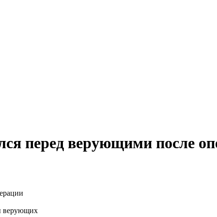
лся перед верующими после оп
ы верующих