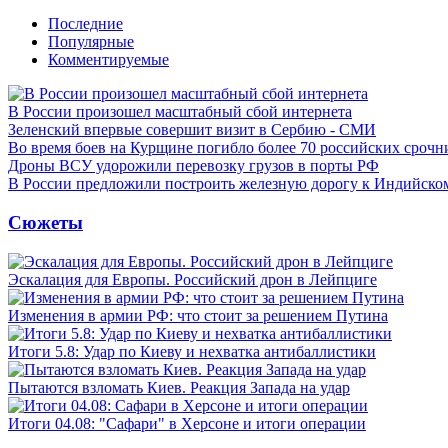
Последние
Популярные
Комментируемые
В России произошел масштабный сбой интернета
Зеленский впервые совершит визит в Сербию - СМИ
Во время боев на Курщине погибло более 70 российских сроч
Дроны ВСУ удорожили перевозку грузов в порты РФ
В России предложили построить железную дорогу к Индийско
Сюжеты
Эскалация для Европы. Российский дрон в Лейпциге
Изменения в армии РФ: что стоит за решением Путина
Итоги 5.8: Удар по Киеву и нехватка антибаллистики
Пытаются взломать Киев. Реакция Запада на удар
Итоги 04.08: "Сафари" в Херсоне и итоги операции