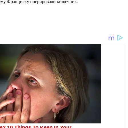
нему Франциску оперировали кишечник.