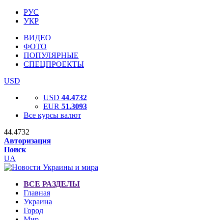
РУС
УКР
ВИДЕО
ФОТО
ПОПУЛЯРНЫЕ
СПЕЦПРОЕКТЫ
USD
USD
44.4732
EUR
51.3093
Все курсы валют
44.4732
Авторизация
Поиск
UA
ВСЕ РАЗДЕЛЫ
Главная
Украина
Город
Мир