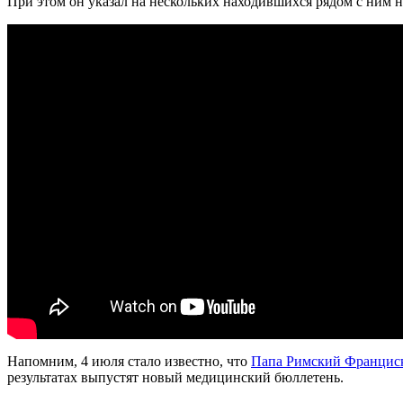
При этом он указал на нескольких находившихся рядом с ним н
Напомним, 4 июля стало известно, что
Папа Римский Франциск
результатах выпустят новый медицинский бюллетень.