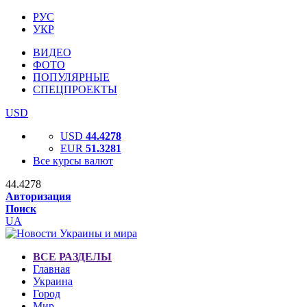
РУС
УКР
ВИДЕО
ФОТО
ПОПУЛЯРНЫЕ
СПЕЦПРОЕКТЫ
USD
USD
44.4278
EUR
51.3281
Все курсы валют
44.4278
Авторизация
Поиск
UA
ВСЕ РАЗДЕЛЫ
Главная
Украина
Город
Мир