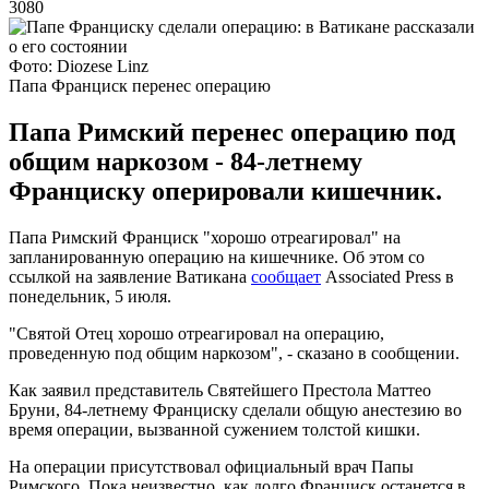
3080
Фото: Diozese Linz
Папа Франциск перенес операцию
Папа Римский перенес операцию под
общим наркозом - 84-летнему
Франциску оперировали кишечник.
Папа Римский Франциск "хорошо отреагировал" на
запланированную операцию на кишечнике. Об этом со
ссылкой на заявление Ватикана
сообщает
Associated Press в
понедельник, 5 июля.
"Святой Отец хорошо отреагировал на операцию,
проведенную под общим наркозом", - сказано в сообщении.
Как заявил представитель Святейшего Престола Маттео
Бруни, 84-летнему Франциску сделали общую анестезию во
время операции, вызванной сужением толстой кишки.
На операции присутствовал официальный врач Папы
Римского. Пока неизвестно, как долго Франциск останется в