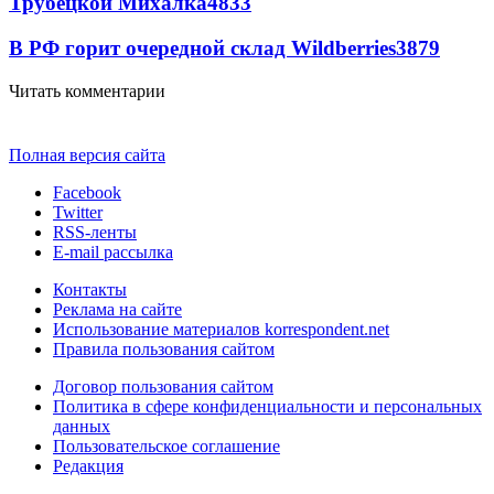
Трубецкой Михалка
4833
В РФ горит очередной склад Wildberries
3879
Читать комментарии
Полная версия сайта
Facebook
Twitter
RSS-ленты
E-mail рассылка
Контакты
Реклама на сайте
Использование материалов korrespondent.net
Правила пользования сайтом
Договор пользования сайтом
Политика в сфере конфиденциальности и персональных
данных
Пользовательское соглашение
Редакция