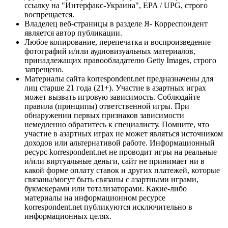
ссылку на "Интерфакс-Украина", EPA / UPG, строго
воспрещается.
Владелец веб-страницы в разделе Я- Корреспондент
является автор публикации.
Любое копирование, перепечатка и воспроизведение
фотографий и/или аудиовизуальных материалов,
принадлежащих правообладателю Getty Images, строго
запрещено.
Материалы сайта korrespondent.net предназначены для
лиц старше 21 года (21+). Участие в азартных играх
может вызвать игровую зависимость. Соблюдайте
правила (принципы) ответственной игры. При
обнаружении первых признаков зависимости
немедленно обратитесь к специалисту. Помните, что
участие в азартных играх не может являться источником
доходов или альтернативой работе. Информационный
ресурс korrespondent.net не проводит игры на реальные
и/или виртуальные деньги, сайт не принимает ни в
какой форме оплату ставок и других платежей, которые
связаны/могут быть связаны с азартными играми,
букмекерами или тотализаторами. Какие-либо
материалы на информационном ресурсе
korrespondent.net публикуются исключительно в
информационных целях.