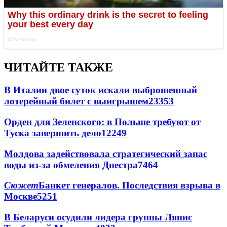
ЧИТАЙТЕ ТАКЖЕ
В Италии двое суток искали выброшенный
лотерейный билет с выигрышем
23353
Орден для Зеленского: в Польше требуют от
Туска завершить дело
12249
Молдова задействовала стратегический запас
воды из-за обмеления Днестра
7464
Сюжет
Банкет генералов. Последствия взрыва в
Москве
5251
В Беларуси осудили лидера группы Ляпис