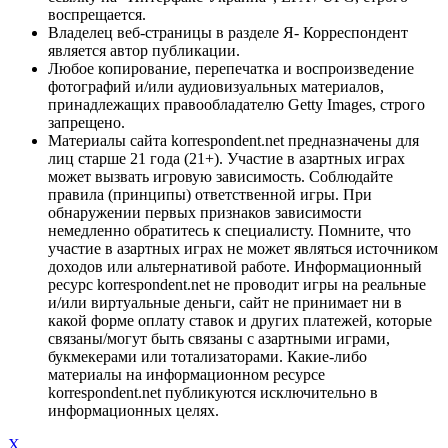
воспрещается.
Владелец веб-страницы в разделе Я- Корреспондент
является автор публикации.
Любое копирование, перепечатка и воспроизведение
фотографий и/или аудиовизуальных материалов,
принадлежащих правообладателю Getty Images, строго
запрещено.
Материалы сайта korrespondent.net предназначены для
лиц старше 21 года (21+). Участие в азартных играх
может вызвать игровую зависимость. Соблюдайте
правила (принципы) ответственной игры. При
обнаружении первых признаков зависимости
немедленно обратитесь к специалисту. Помните, что
участие в азартных играх не может являться источником
доходов или альтернативой работе. Информационный
ресурс korrespondent.net не проводит игры на реальные
и/или виртуальные деньги, сайт не принимает ни в
какой форме оплату ставок и других платежей, которые
связаны/могут быть связаны с азартными играми,
букмекерами или тотализаторами. Какие-либо
материалы на информационном ресурсе
korrespondent.net публикуются исключительно в
информационных целях.
X