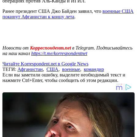
операциях против Аль-Кайды и ИГИЛ.
Ранее президент США Джо Байден заявил, что
военные США
покинут Афганистан к концу лета
.
Новости от
Корреспондент.net
в Telegram. Подписывайтесь
на наш канал
https://t.me/korrespondentnet
Читайте Korrespondent.net в Google News
ТЕГИ:
Афганистан
,
США
,
военные
,
командир
Если вы заметили ошибку, выделите необходимый текст и
нажмите Ctrl+Enter, чтобы сообщить об этом редакции.