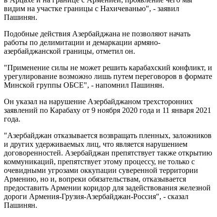
видим на участке границы с Нахичеванью", - заявил
Пашинян.
Подобные действия Азербайджана не позволяют начать
работы по делимитации и демаркации армяно-
азербайджанской границы, отметил он.
"Применение силы не может решить карабахский конфликт, и
урегулирование возможно лишь путем переговоров в формате
Минской группы ОБСЕ", - напомнил Пашинян.
Он указал на нарушение Азербайджаном трехсторонних
заявлений по Карабаху от 9 ноября 2020 года и 11 января 2021
года.
"Азербайджан отказывается возвращать пленных, заложников
и других удерживаемых лиц, что является нарушением
договоренностей. Азербайджан препятствует также открытию
коммуникаций, препятствует этому процессу, не только с
очевидными угрозами оккупации суверенной территории
Армению, но и, вопреки обязательствам, отказывается
предоставить Армении коридор для задействования железной
дороги Армения-Грузия-Азербайджан-Россия", - сказал
Пашинян.