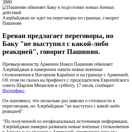
3880
Азербайджан не идет на переговоры по границе, говорит
Пашинян
Ереван предлагает переговоры, но
Баку "не выступил с какой-либо
реакцией", говорит Пашинян.
Премьер-министр Армении Никол Пашинян обвиняет
Азербайджан в намерении начать новые военные
столкновения в Нагорном Карабахе и на границе с Арменией.
Об этом он сказал на брифинге с председателем Европейского
совета Шарлем Мишелем в субботу, 17 июля, сообщает
Интерфакс
.
Он напомнил, что несколько раз заявлял о готовности к
переговорам, но Азербайджан "не выступил с какой-либо
реакцией".
"По полученной из неофициальных источников информации,
Азербайджан намерен развязать новые военные столкновения
в Арцахе и на границе с Арменией, проявление чего мы