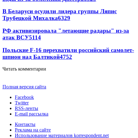
В Беларуси осудили лидера группы Ляпис
Трубецкой Михалка
6329
РФ активизировала "летающие радары" из-за
атак ВСУ
5114
Польские F-16 перехватили российский самолет-
шпион над Балтикой
4752
Читать комментарии
Полная версия сайта
Facebook
Twitter
RSS-ленты
E-mail рассылка
Контакты
Реклама на сайте
Использование материалов korrespondent.net