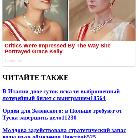
ЧИТАЙТЕ ТАКЖЕ
В Италии двое суток искали выброшенный
лотерейный билет с выигрышем
18564
Орден для Зеленского: в Польше требуют от
Туска завершить дело
11230
Молдова задействовала стратегический запас
воды из-за обмеления Днестра
6525