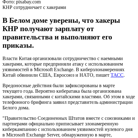
Фото: pixabay.com
КНР сотрудничает с хакерами
В Белом доме уверены, что хакеры
КНР получают зарплату от
правительства и выполняют его
приказы.
Власти Китая организовали сотрудничество с наемными
хакерами, которые предприняли атаку с использованием
уязвимостей в Microsoft Exchange. В киберзлонамерениях
Китай обвинили США, Евросоюз и НАТО, пишет
ТАСС
.
Вредоносные действия были зафиксированы в марте
текущего года. Вероятно кибератака была организована
хакерами, связанными с китайскими властями. Об этом в ходе
телефонного брифинга заявил представитель администрации
Белого дома.
"Правительство Соединенных Штатов вместе с союзниками и
партнерами официально приписывает злонамеренную
киберкампанию с использованием уязвимостей нулевого дня
в Microsoft Exchange Server, обнаруженную в марте,