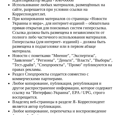
Идентификатор медиа - R40-06068
Использование любых материалов, размещённых на
сайте, разрешается при условии ссылки на
Корреспондент.net.
При копировании материалов со страницы «Новости
Украины и мира», для интернет-изданий – обязательна
прямая открытая для поисковых систем гиперссылка.
Ссылка должна быть размещена в независимости от
полного либо частичного использования материалов.
Гиперссылка (для интернет- изданий) – должна быть
размещена в подзаголовке или в первом абзаце
материала.
Новости с пометками "Мнение", "Экспертиза",
"Заявление", "Регионы", "Деньги", "Власть", "Выборы",
"Тест-драйв", "Спецпроекты", "Промо" публикуются на
правах рекламы.
Раздел Спецпроекты создается совместно с
коммерческими партнерами.
Любое копирование, публикация, републикация и
другое распространение информации, которое содержит
ссылку на "Интерфакс-Украина", EPA / UPG, строго
воспрещается.
Владелец веб-страницы в разделе Я- Корреспондент
является автор публикации.
Любое копирование, перепечатка и воспроизведение