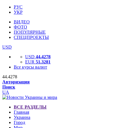
РУС
УКР
ВИДЕО
ФОТО
ПОПУЛЯРНЫЕ
СПЕЦПРОЕКТЫ
USD
USD
44.4278
EUR
51.3281
Все курсы валют
44.4278
Авторизация
Поиск
UA
ВСЕ РАЗДЕЛЫ
Главная
Украина
Город
Мир