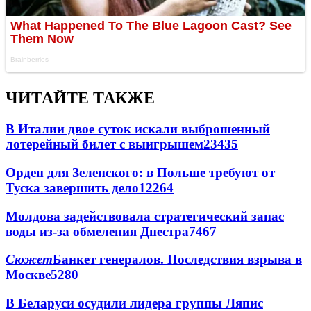
ЧИТАЙТЕ ТАКЖЕ
В Италии двое суток искали выброшенный
лотерейный билет с выигрышем
23435
Орден для Зеленского: в Польше требуют от
Туска завершить дело
12264
Молдова задействовала стратегический запас
воды из-за обмеления Днестра
7467
Сюжет
Банкет генералов. Последствия взрыва в
Москве
5280
В Беларуси осудили лидера группы Ляпис