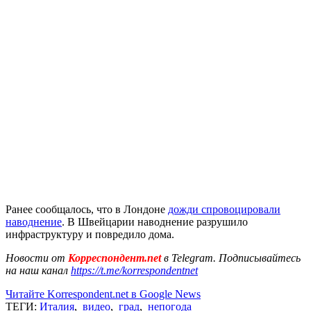
Ранее сообщалось, что в Лондоне
дожди спровоцировали
наводнение
. В Швейцарии наводнение разрушило
инфраструктуру и повредило дома.
Новости от
Корреспондент.net
в Telegram. Подписывайтесь
на наш канал
https://t.me/korrespondentnet
Читайте Korrespondent.net в Google News
ТЕГИ:
Италия
,
видео
,
град
,
непогода