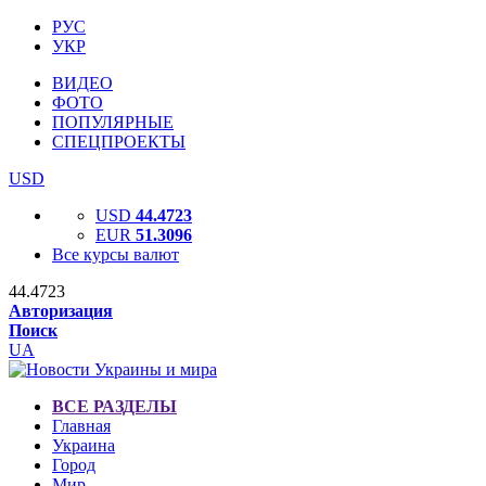
РУС
УКР
ВИДЕО
ФОТО
ПОПУЛЯРНЫЕ
СПЕЦПРОЕКТЫ
USD
USD
44.4723
EUR
51.3096
Все курсы валют
44.4723
Авторизация
Поиск
UA
ВСЕ РАЗДЕЛЫ
Главная
Украина
Город
Мир