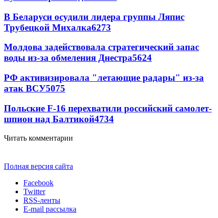
В Беларуси осудили лидера группы Ляпис
Трубецкой Михалка
6273
Молдова задействовала стратегический запас
воды из-за обмеления Днестра
5624
РФ активизировала "летающие радары" из-за
атак ВСУ
5075
Польские F-16 перехватили российский самолет-
шпион над Балтикой
4734
Читать комментарии
Полная версия сайта
Facebook
Twitter
RSS-ленты
E-mail рассылка