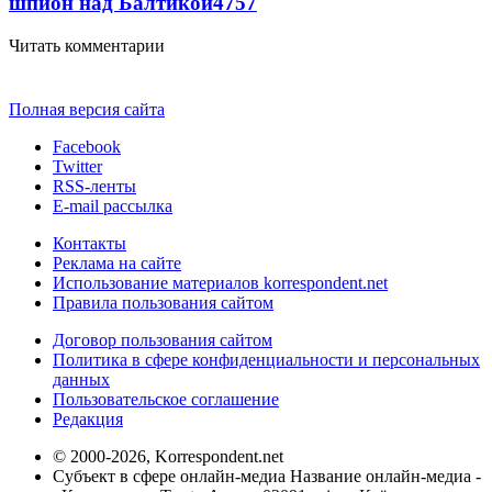
шпион над Балтикой
4757
Читать комментарии
Полная версия сайта
Facebook
Twitter
RSS-ленты
E-mail рассылка
Контакты
Реклама на сайте
Использование материалов korrespondent.net
Правила пользования сайтом
Договор пользования сайтом
Политика в сфере конфиденциальности и персональных
данных
Пользовательское соглашение
Редакция
© 2000-2026, Korrespondent.net
Субъект в сфере онлайн-медиа Название онлайн-медиа -