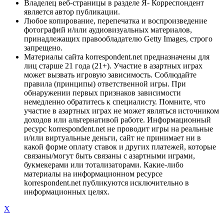
Владелец веб-страницы в разделе Я- Корреспондент
является автор публикации.
Любое копирование, перепечатка и воспроизведение
фотографий и/или аудиовизуальных материалов,
принадлежащих правообладателю Getty Images, строго
запрещено.
Материалы сайта korrespondent.net предназначены для
лиц старше 21 года (21+). Участие в азартных играх
может вызвать игровую зависимость. Соблюдайте
правила (принципы) ответственной игры. При
обнаружении первых признаков зависимости
немедленно обратитесь к специалисту. Помните, что
участие в азартных играх не может являться источником
доходов или альтернативой работе. Информационный
ресурс korrespondent.net не проводит игры на реальные
и/или виртуальные деньги, сайт не принимает ни в
какой форме оплату ставок и других платежей, которые
связаны/могут быть связаны с азартными играми,
букмекерами или тотализаторами. Какие-либо
материалы на информационном ресурсе
korrespondent.net публикуются исключительно в
информационных целях.
X