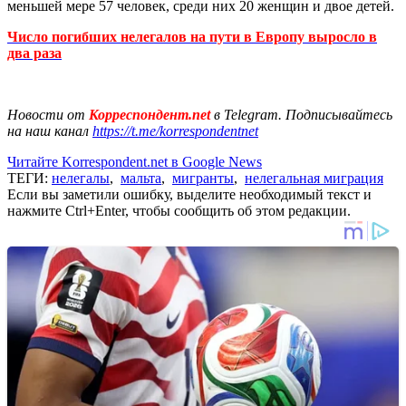
меньшей мере 57 человек, среди них 20 женщин и двое детей.
Число погибших нелегалов на пути в Европу выросло в
два раза
Новости от
Корреспондент.net
в Telegram. Подписывайтесь
на наш канал
https://t.me/korrespondentnet
Читайте Korrespondent.net в Google News
ТЕГИ:
нелегалы
,
мальта
,
мигранты
,
нелегальная миграция
Если вы заметили ошибку, выделите необходимый текст и
нажмите Ctrl+Enter, чтобы сообщить об этом редакции.