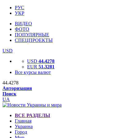
РУС
УКР
ВИДЕО
ФОТО
ПОПУЛЯРНЫЕ
СПЕЦПРОЕКТЫ
USD
USD
44.4278
EUR
51.3281
Все курсы валют
44.4278
Авторизация
Поиск
UA
ВСЕ РАЗДЕЛЫ
Главная
Украина
Город
Мир