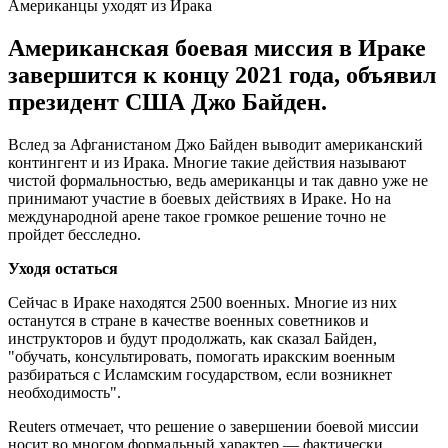
Американцы уходят из Ирака
Американская боевая миссия в Ираке
завершится к концу 2021 года, объявил
президент США Джо Байден.
Вслед за Афганистаном Джо Байден выводит американский
контингент и из Ирака. Многие такие действия называют
чистой формальностью, ведь американцы и так давно уже не
принимают участие в боевых действиях в Ираке. Но на
международной арене такое громкое решение точно не
пройдет бесследно.
Уходя остаться
Сейчас в Ираке находятся 2500 военных. Многие из них
останутся в стране в качестве военных советников и
инструкторов и будут продолжать, как сказал Байден,
"обучать, консультировать, помогать иракским военным
разбираться с Исламским государством, если возникнет
необходимость".
Reuters отмечает, что решение о завершении боевой миссии
носит во многом формальный характер — фактически