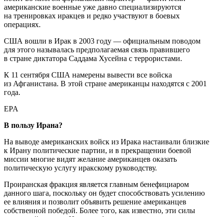
американские военные уже давно специализируются
на тренировках иракцев и редко участвуют в боевых
операциях.
США вошли в Ирак в 2003 году — официальным поводом
для этого называлась предполагаемая связь правившего
в стране диктатора Саддама Хусейна с террористами.
К 11 сентября США намерены вывести все войска
из Афганистана. В этой стране американцы находятся с 2001
года.
EPA
В пользу Ирана?
На выводе американских войск из Ирака настаивали близкие
к Ирану политические партии, и в прекращении боевой
миссии многие видят желание американцев оказать
политическую услугу иракскому руководству.
Проиранская фракция является главным бенефициаром
данного шага, поскольку он будет способствовать усилению
ее влияния и позволит объявить решение американцев
собственной победой. Более того, как известно, эти силы