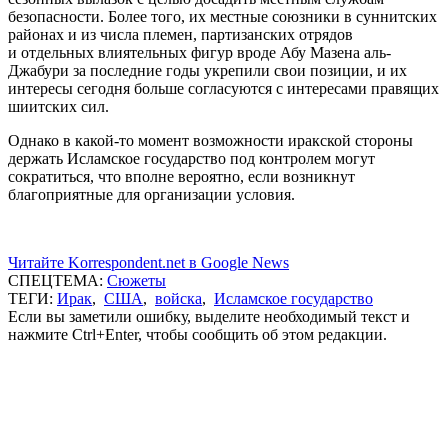
безопасности. Более того, их местные союзники в суннитских
районах и из числа племен, партизанских отрядов
и отдельных влиятельных фигур вроде Абу Мазена аль-
Джабури за последние годы укрепили свои позиции, и их
интересы сегодня больше согласуются с интересами правящих
шиитских сил.
Однако в какой-то момент возможности иракской стороны
держать Исламское государство под контролем могут
сократиться, что вполне вероятно, если возникнут
благоприятные для организации условия.
Читайте Korrespondent.net в Google News
СПЕЦТЕМА:
Сюжеты
ТЕГИ:
Ирак
,
США
,
войска
,
Исламское государство
Если вы заметили ошибку, выделите необходимый текст и
нажмите Ctrl+Enter, чтобы сообщить об этом редакции.