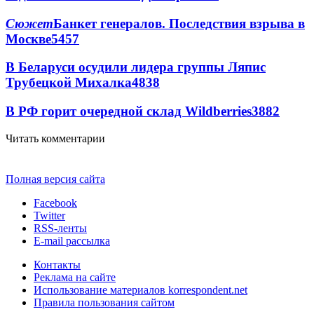
Сюжет
Банкет генералов. Последствия взрыва в
Москве
5457
В Беларуси осудили лидера группы Ляпис
Трубецкой Михалка
4838
В РФ горит очередной склад Wildberries
3882
Читать комментарии
Полная версия сайта
Facebook
Twitter
RSS-ленты
E-mail рассылка
Контакты
Реклама на сайте
Использование материалов korrespondent.net
Правила пользования сайтом