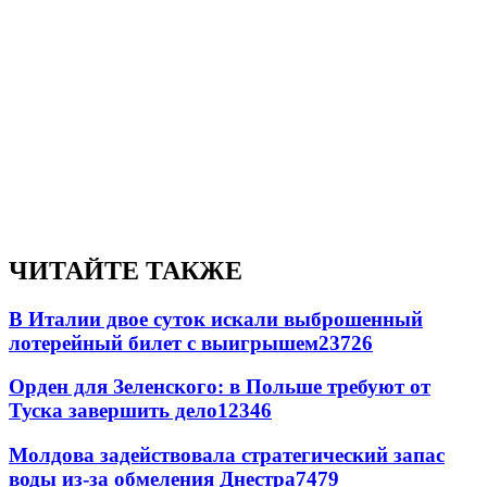
ЧИТАЙТЕ ТАКЖЕ
В Италии двое суток искали выброшенный
лотерейный билет с выигрышем
23726
Орден для Зеленского: в Польше требуют от
Туска завершить дело
12346
Молдова задействовала стратегический запас
воды из-за обмеления Днестра
7479