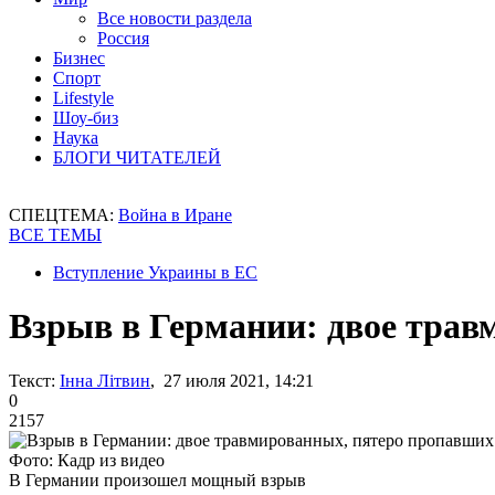
Все новости раздела
Россия
Бизнес
Спорт
Lifestyle
Шоу-биз
Наука
БЛОГИ ЧИТАТЕЛЕЙ
СПЕЦТЕМА:
Война в Иране
ВСЕ ТЕМЫ
Вступление Украины в ЕС
Взрыв в Германии: двое трав
Текст:
Інна Літвин
, 27 июля 2021, 14:21
0
2157
Фото: Кадр из видео
В Германии произошел мощный взрыв