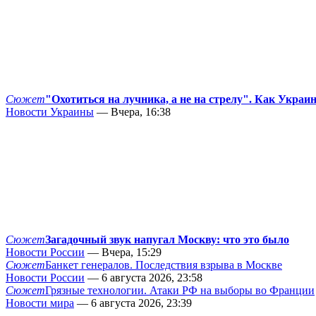
Сюжет
"Охотиться на лучника, а не на стрелу". Как Украи
Новости Украины
— Вчера, 16:38
Сюжет
Загадочный звук напугал Москву: что это было
Новости России
— Вчера, 15:29
Сюжет
Банкет генералов. Последствия взрыва в Москве
Новости России
— 6 августа 2026, 23:58
Сюжет
Грязные технологии. Атаки РФ на выборы во Франции
Новости мира
— 6 августа 2026, 23:39