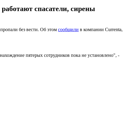
 работают спасатели, сирены
пропали без вести. Об этом
сообщили
в компании Currenta,
онахождение пятерых сотрудников пока не установлено", -