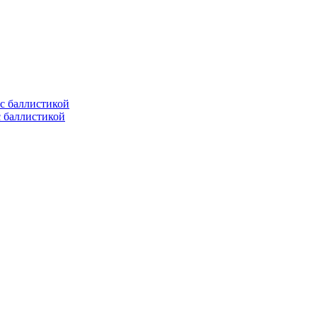
с баллистикой