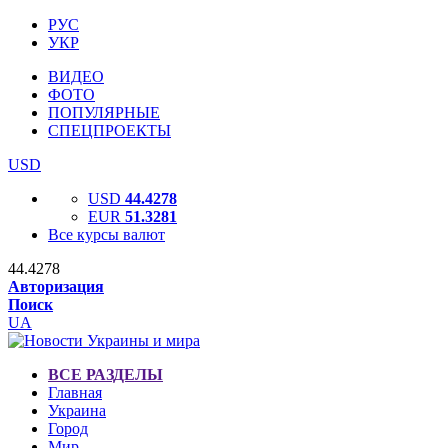
РУС
УКР
ВИДЕО
ФОТО
ПОПУЛЯРНЫЕ
СПЕЦПРОЕКТЫ
USD
USD
44.4278
EUR
51.3281
Все курсы валют
44.4278
Авторизация
Поиск
UA
ВСЕ РАЗДЕЛЫ
Главная
Украина
Город
Мир