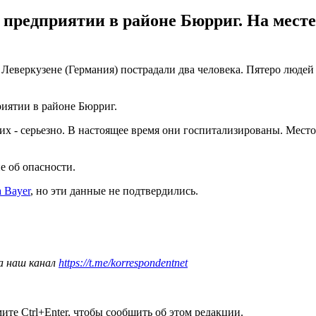
редприятии в районе Бюрриг. На месте
Леверкузене (Германия) пострадали два человека. Пятеро людей 
иятии в районе Бюрриг.
них - серьезно. В настоящее время они госпитализированы. Мест
е об опасности.
 Bayer
, но эти данные не подтвердились.
а наш канал
https://t.me/korrespondentnet
те Ctrl+Enter, чтобы сообщить об этом редакции.