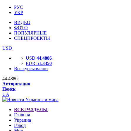
РУС
УКР
ВИДЕО
ФОТО
ПОПУЛЯРНЫЕ
СПЕЦПРОЕКТЫ
USD
USD
44.4886
EUR
51.3350
Все курсы валют
44.4886
Авторизация
Поиск
UA
ВСЕ РАЗДЕЛЫ
Главная
Украина
Город
Мир