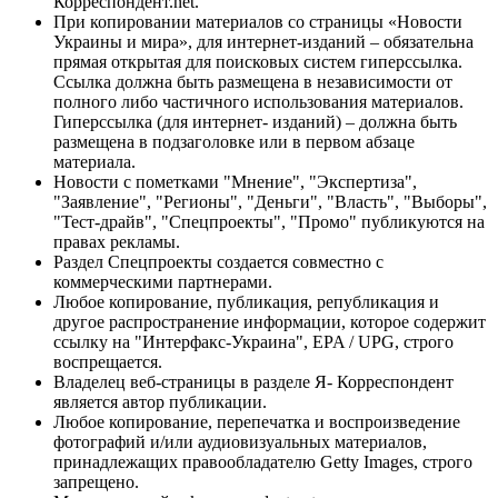
Корреспондент.net.
При копировании материалов со страницы «Новости
Украины и мира», для интернет-изданий – обязательна
прямая открытая для поисковых систем гиперссылка.
Ссылка должна быть размещена в независимости от
полного либо частичного использования материалов.
Гиперссылка (для интернет- изданий) – должна быть
размещена в подзаголовке или в первом абзаце
материала.
Новости с пометками "Мнение", "Экспертиза",
"Заявление", "Регионы", "Деньги", "Власть", "Выборы",
"Тест-драйв", "Спецпроекты", "Промо" публикуются на
правах рекламы.
Раздел Спецпроекты создается совместно с
коммерческими партнерами.
Любое копирование, публикация, републикация и
другое распространение информации, которое содержит
ссылку на "Интерфакс-Украина", EPA / UPG, строго
воспрещается.
Владелец веб-страницы в разделе Я- Корреспондент
является автор публикации.
Любое копирование, перепечатка и воспроизведение
фотографий и/или аудиовизуальных материалов,
принадлежащих правообладателю Getty Images, строго
запрещено.