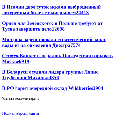
В Италии двое суток искали выброшенный
лотерейный билет с выигрышем
24418
Орден для Зеленского: в Польше требуют от
Туска завершить дело
12698
Молдова задействовала стратегический запас
воды из-за обмеления Днестра
7574
Сюжет
Банкет генералов. Последствия взрыва в
Москве
6919
В Беларуси осудили лидера группы Ляпис
Трубецкой Михалка
4856
В РФ горит очередной склад Wildberries
3904
Читать комментарии
Полная версия сайта