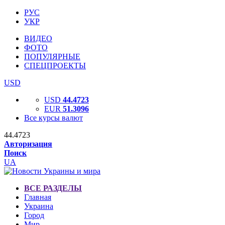
РУС
УКР
ВИДЕО
ФОТО
ПОПУЛЯРНЫЕ
СПЕЦПРОЕКТЫ
USD
USD
44.4723
EUR
51.3096
Все курсы валют
44.4723
Авторизация
Поиск
UA
ВСЕ РАЗДЕЛЫ
Главная
Украина
Город
Мир