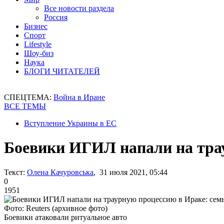
Все новости раздела
Россия
Бизнес
Спорт
Lifestyle
Шоу-биз
Наука
БЛОГИ ЧИТАТЕЛЕЙ
СПЕЦТЕМА:
Война в Иране
ВСЕ ТЕМЫ
Вступление Украины в ЕС
Боевики ИГИЛ напали на тра
Текст:
Олена Качуровська
, 31 июля 2021, 05:44
0
1951
Фото: Reuters (архивное фото)
Боевики атаковали ритуальное авто