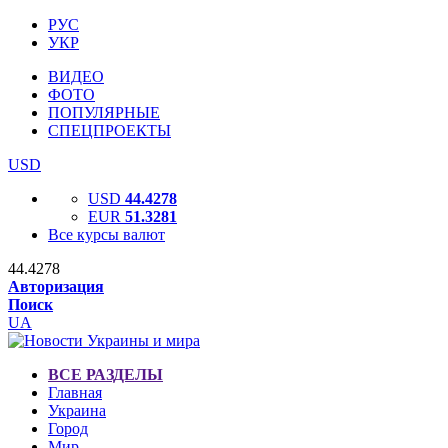
РУС
УКР
ВИДЕО
ФОТО
ПОПУЛЯРНЫЕ
СПЕЦПРОЕКТЫ
USD
USD
44.4278
EUR
51.3281
Все курсы валют
44.4278
Авторизация
Поиск
UA
ВСЕ РАЗДЕЛЫ
Главная
Украина
Город
Мир