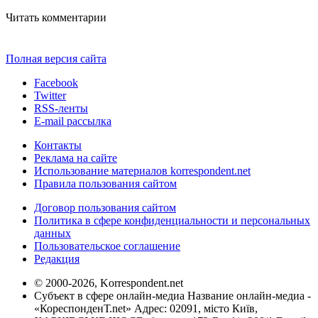
Читать комментарии
Полная версия сайта
Facebook
Twitter
RSS-ленты
E-mail рассылка
Контакты
Реклама на сайте
Использование материалов korrespondent.net
Правила пользования сайтом
Договор пользования сайтом
Политика в сфере конфиденциальности и персональных
данных
Пользовательское соглашение
Редакция
© 2000-2026, Korrespondent.net
Субъект в сфере онлайн-медиа Название онлайн-медиа -
«КореспонденТ.net» Адрес: 02091, місто Київ,