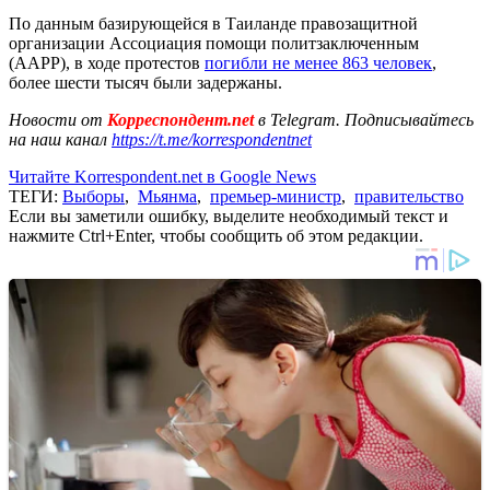
По данным базирующейся в Таиланде правозащитной
организации Ассоциация помощи политзаключенным
(AAPP), в ходе протестов
погибли не менее 863 человек
,
более шести тысяч были задержаны.
Новости от
Корреспондент.net
в Telegram. Подписывайтесь
на наш канал
https://t.me/korrespondentnet
Читайте Korrespondent.net в Google News
ТЕГИ:
Выборы
,
Мьянма
,
премьер-министр
,
правительство
Если вы заметили ошибку, выделите необходимый текст и
нажмите Ctrl+Enter, чтобы сообщить об этом редакции.