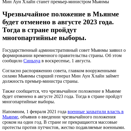
Мин Аун Хлайн станет премьер-министром Мьянмы
Чрезвычайное положение в Мьянме
будет отменено в августе 2023 года.
Тогда в стране пройдут
многопартийные выборы.
Государственный административный совет Мьянмы заявил о
формировании временного правительства страны. Об этом
сообщило
Синьхуа
в воскресенье, 1 августа.
Согласно распоряжению совета, главком вооруженными
силами Мьянмы старший генерал Мин Аун Хлайн займет
должность премьер-министра страны.
Также сообщается, что чрезвычайное положение в Мьянме
будет отменено в августе 2023 года. Тогда в стране пройдут
многопартийные выборы.
Напомним, 1 февраля 2021 года
военные захватили власть в
Мьянме
, объявив о введении чрезвычайного положения
сроком на один год. В стране не прекращаются массовые
протесты против путчистов, жестко подавляемые военными.