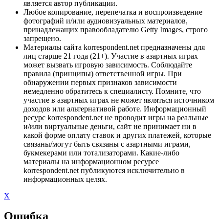
является автор публикации.
Любое копирование, перепечатка и воспроизведение
фотографий и/или аудиовизуальных материалов,
принадлежащих правообладателю Getty Images, строго
запрещено.
Материалы сайта korrespondent.net предназначены для
лиц старше 21 года (21+). Участие в азартных играх
может вызвать игровую зависимость. Соблюдайте
правила (принципы) ответственной игры. При
обнаружении первых признаков зависимости
немедленно обратитесь к специалисту. Помните, что
участие в азартных играх не может являться источником
доходов или альтернативой работе. Информационный
ресурс korrespondent.net не проводит игры на реальные
и/или виртуальные деньги, сайт не принимает ни в
какой форме оплату ставок и других платежей, которые
связаны/могут быть связаны с азартными играми,
букмекерами или тотализаторами. Какие-либо
материалы на информационном ресурсе
korrespondent.net публикуются исключительно в
информационных целях.
X
Ошибка