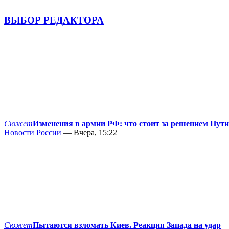
ВЫБОР РЕДАКТОРА
Сюжет
Изменения в армии РФ: что стоит за решением Пут
Новости России
— Вчера, 15:22
Сюжет
Пытаются взломать Киев. Реакция Запада на удар