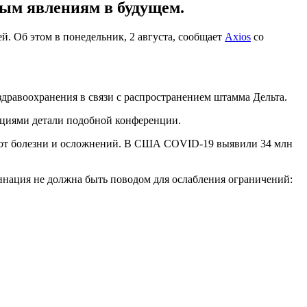
ным явлениям в будущем.
. Об этом в понедельник, 2 августа, сообщает
Axios
со
здравоохранения в связи с распространением штамма Дельта.
ациями детали подобной конференции.
и от болезни и осложнений. В США COVID-19 выявили 34 млн
цинация не должна быть поводом для ослабления ограничений: