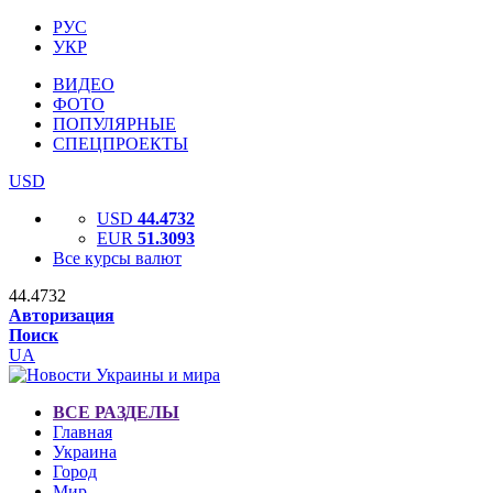
РУС
УКР
ВИДЕО
ФОТО
ПОПУЛЯРНЫЕ
СПЕЦПРОЕКТЫ
USD
USD
44.4732
EUR
51.3093
Все курсы валют
44.4732
Авторизация
Поиск
UA
ВСЕ РАЗДЕЛЫ
Главная
Украина
Город
Мир