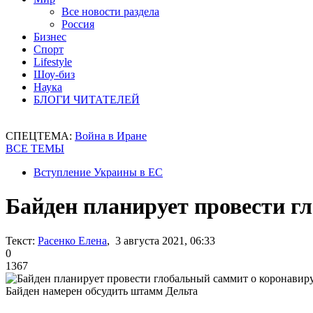
Все новости раздела
Россия
Бизнес
Спорт
Lifestyle
Шоу-биз
Наука
БЛОГИ ЧИТАТЕЛЕЙ
СПЕЦТЕМА:
Война в Иране
ВСЕ ТЕМЫ
Вступление Украины в ЕС
Байден планирует провести г
Текст:
Расенко Елена
, 3 августа 2021, 06:33
0
1367
Байден намерен обсудить штамм Дельта