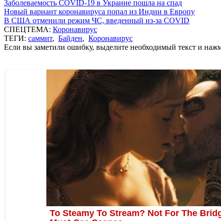
Заболеваемость COVID-19 в Украине пошла на спад
Новый вариант коронавируса попал из Индии в Европу
В США отменили режим ЧС, введенный из-за COVID
СПЕЦТЕМА:
Коронавирус
ТЕГИ:
саммит
,
Байден
,
Коронавирус
Если вы заметили ошибку, выделите необходимый текст и нажми