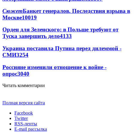
Сюжет
Банкет генералов. Последствия взрыва в
Москве
10019
Орден для Зеленского: в Польше требуют от
Туска завершить дело
4133
Украина поставила Путина перед дилеммой -
СМИ
3254
Россияне изменили отношение к войне -
опрос
3040
Читать комментарии
Полная версия сайта
Facebook
Twitter
RSS-ленты
E-mail рассылка