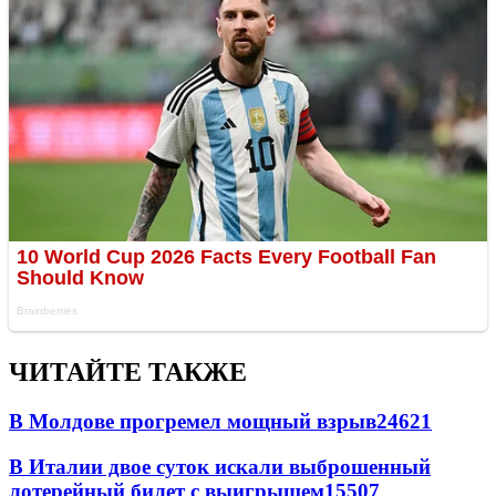
ЧИТАЙТЕ ТАКЖЕ
В Молдове прогремел мощный взрыв
24621
В Италии двое суток искали выброшенный
лотерейный билет с выигрышем
15507