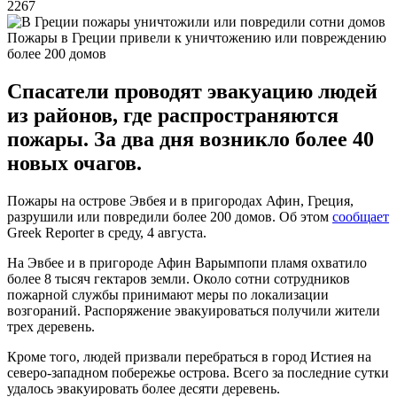
2267
Пожары в Греции привели к уничтожению или повреждению
более 200 домов
Спасатели проводят эвакуацию людей
из районов, где распространяются
пожары. За два дня возникло более 40
новых очагов.
Пожары на острове Эвбея и в пригородах Афин, Греция,
разрушили или повредили более 200 домов. Об этом
сообщает
Greek Reporter в среду, 4 августа.
На Эвбее и в пригороде Афин Варымпопи пламя охватило
более 8 тысяч гектаров земли. Около сотни сотрудников
пожарной службы принимают меры по локализации
возгораний. Распоряжение эвакуироваться получили жители
трех деревень.
Кроме того, людей призвали перебраться в город Истиея на
северо-западном побережье острова. Всего за последние сутки
удалось эвакуировать более десяти деревень.