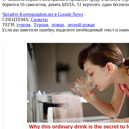
борются 16 самолетов, девять БПЛА, 51 вертолет, один беспило
Читайте Korrespondent.net в Google News
СПЕЦТЕМА:
Сюжеты
ТЕГИ:
туризм
,
Турция
,
пожар
,
лесной пожар
Если вы заметили ошибку, выделите необходимый текст и нажми