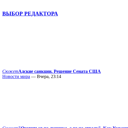
ВЫБОР РЕДАКТОРА
Сюжет
Адские санкции. Решение Сената США
Новости мира
— Вчера, 23:14