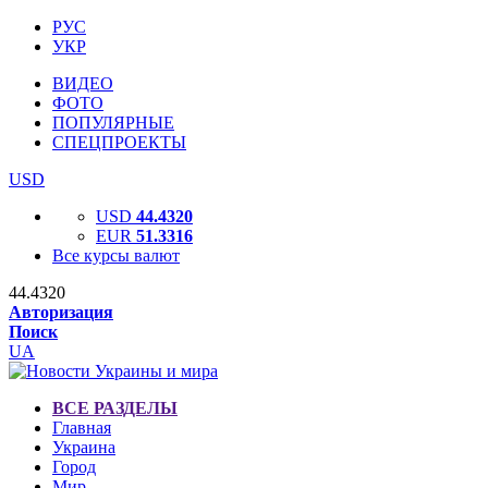
РУС
УКР
ВИДЕО
ФОТО
ПОПУЛЯРНЫЕ
СПЕЦПРОЕКТЫ
USD
USD
44.4320
EUR
51.3316
Все курсы валют
44.4320
Авторизация
Поиск
UA
ВСЕ РАЗДЕЛЫ
Главная
Украина
Город
Мир