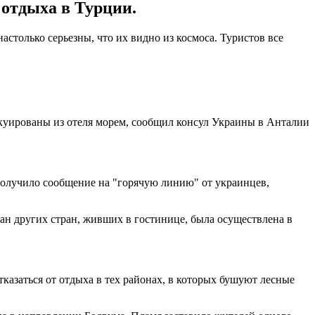
 отдыха в Турции.
только серьезны, что их видно из космоса. Туристов все
куированы из отеля морем, сообщил консул Украины в Анталии
 получило сообщение на "горячую линию" от украинцев,
н других стран, живших в гостинице, была осуществлена в
казаться от отдыха в тех районах, в которых бушуют лесные