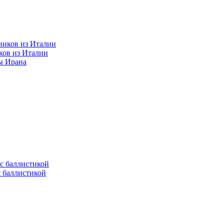
ков из Италии
ы Ирана
с баллистикой