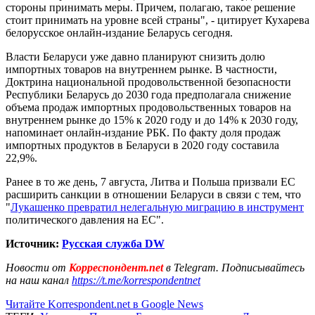
стороны принимать меры. Причем, полагаю, такое решение
стоит принимать на уровне всей страны", - цитирует Кухарева
белорусское онлайн-издание Беларусь сегодня.
Власти Беларуси уже давно планируют снизить долю
импортных товаров на внутреннем рынке. В частности,
Доктрина национальной продовольственной безопасности
Республики Беларусь до 2030 года предполагала снижение
объема продаж импортных продовольственных товаров на
внутреннем рынке до 15% к 2020 году и до 14% к 2030 году,
напоминает онлайн-издание РБК. По факту доля продаж
импортных продуктов в Беларуси в 2020 году составила
22,9%.
Ранее в то же день, 7 августа, Литва и Польша призвали ЕС
расширить санкции в отношении Беларуси в связи с тем, что
"
Лукашенко превратил нелегальную миграцию в инструмент
политического давления на ЕС".
Источник:
Русская служба DW
Новости от
Корреспондент.net
в Telegram. Подписывайтесь
на наш канал
https://t.me/korrespondentnet
Читайте Korrespondent.net в Google News