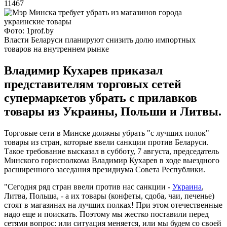
11467
Фото: 1prof.by
Власти Беларуси планируют снизить долю импортных
товаров на внутреннем рынке
Владимир Кухарев приказал
представителям торговых сетей
супермаркетов убрать с прилавков
товары из Украины, Польши и Литвы.
Торговые сети в Минске должны убрать "с лучших полок"
товары из стран, которые ввели санкции против Беларуси.
Такое требование высказал в субботу, 7 августа, председатель
Минского горисполкома Владимир Кухарев в ходе выездного
расширенного заседания президиума Совета Республики.
"Сегодня ряд стран ввели против нас санкции -
Украина
,
Литва, Польша, - а их товары (конфеты, сдоба, чаи, печенье)
стоят в магазинах на лучших полках! При этом отечественные
надо еще и поискать. Поэтому мы жестко поставили перед
сетями вопрос: или ситуация меняется, или мы будем со своей