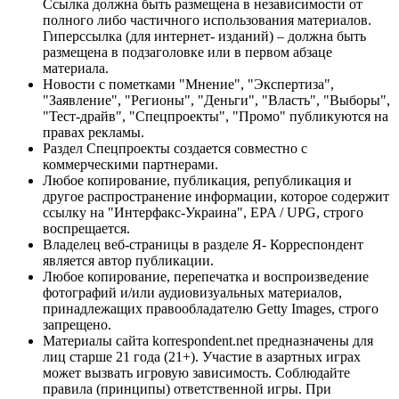
Ссылка должна быть размещена в независимости от
полного либо частичного использования материалов.
Гиперссылка (для интернет- изданий) – должна быть
размещена в подзаголовке или в первом абзаце
материала.
Новости с пометками "Мнение", "Экспертиза",
"Заявление", "Регионы", "Деньги", "Власть", "Выборы",
"Тест-драйв", "Спецпроекты", "Промо" публикуются на
правах рекламы.
Раздел Спецпроекты создается совместно с
коммерческими партнерами.
Любое копирование, публикация, републикация и
другое распространение информации, которое содержит
ссылку на "Интерфакс-Украина", EPA / UPG, строго
воспрещается.
Владелец веб-страницы в разделе Я- Корреспондент
является автор публикации.
Любое копирование, перепечатка и воспроизведение
фотографий и/или аудиовизуальных материалов,
принадлежащих правообладателю Getty Images, строго
запрещено.
Материалы сайта korrespondent.net предназначены для
лиц старше 21 года (21+). Участие в азартных играх
может вызвать игровую зависимость. Соблюдайте
правила (принципы) ответственной игры. При