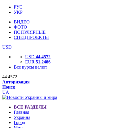
РУС
УКР
ВИДЕО
ФОТО
ПОПУЛЯРНЫЕ
СПЕЦПРОЕКТЫ
USD
USD
44.4572
EUR
51.2486
Все курсы валют
44.4572
Авторизация
Поиск
UA
ВСЕ РАЗДЕЛЫ
Главная
Украина
Город
Мир