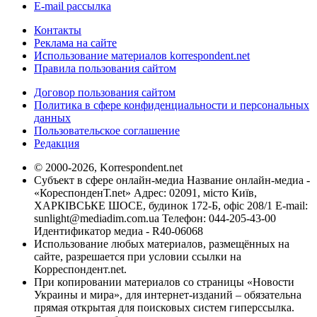
E-mail рассылка
Контакты
Реклама на сайте
Использование материалов korrespondent.net
Правила пользования сайтом
Договор пользования сайтом
Политика в сфере конфиденциальности и персональных
данных
Пользовательское соглашение
Редакция
© 2000-2026, Korrespondent.net
Субъект в сфере онлайн-медиа Название онлайн-медиа -
«КореспонденТ.net» Адрес: 02091, місто Київ,
ХАРКІВСЬКЕ ШОСЕ, будинок 172-Б, офіс 208/1 E-mail:
sunlight@mediadim.com.ua
Телефон: 044-205-43-00
Идентификатор медиа - R40-06068
Использование любых материалов, размещённых на
сайте, разрешается при условии ссылки на
Корреспондент.net.
При копировании материалов со страницы «Новости
Украины и мира», для интернет-изданий – обязательна
прямая открытая для поисковых систем гиперссылка.