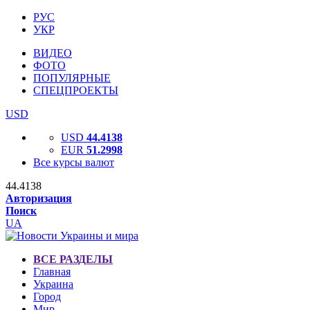
РУС
УКР
ВИДЕО
ФОТО
ПОПУЛЯРНЫЕ
СПЕЦПРОЕКТЫ
USD
USD
44.4138
EUR
51.2998
Все курсы валют
44.4138
Авторизация
Поиск
UA
ВСЕ РАЗДЕЛЫ
Главная
Украина
Город
Мир