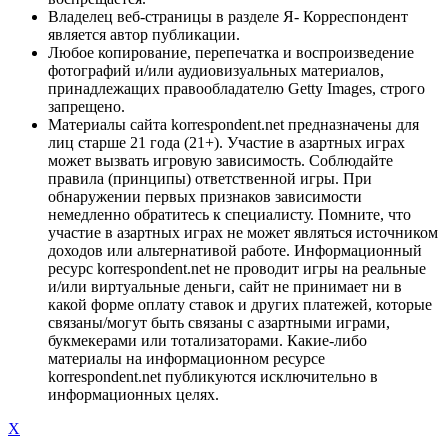
Владелец веб-страницы в разделе Я- Корреспондент
является автор публикации.
Любое копирование, перепечатка и воспроизведение
фотографий и/или аудиовизуальных материалов,
принадлежащих правообладателю Getty Images, строго
запрещено.
Материалы сайта korrespondent.net предназначены для
лиц старше 21 года (21+). Участие в азартных играх
может вызвать игровую зависимость. Соблюдайте
правила (принципы) ответственной игры. При
обнаружении первых признаков зависимости
немедленно обратитесь к специалисту. Помните, что
участие в азартных играх не может являться источником
доходов или альтернативой работе. Информационный
ресурс korrespondent.net не проводит игры на реальные
и/или виртуальные деньги, сайт не принимает ни в
какой форме оплату ставок и других платежей, которые
связаны/могут быть связаны с азартными играми,
букмекерами или тотализаторами. Какие-либо
материалы на информационном ресурсе
korrespondent.net публикуются исключительно в
информационных целях.
X