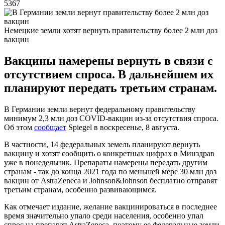
5367
Немецкие земли хотят вернуть правительству более 2 млн доз
вакцин
Вакцины намерены вернуть в связи с
отсутствием спроса. В дальнейшем их
планируют передать третьим странам.
В Германии земли вернут федеральному правительству
минимум 2,3 млн доз COVID-вакцин из-за отсутствия спроса.
Об этом
сообщает
Spiegel в воскресенье, 8 августа.
В частности, 14 федеральных земель планируют вернуть
вакцину и хотят сообщить о конкретных цифрах в Минздрав
уже в понедельник. Препараты намерены передать другим
странам - так до конца 2021 года по меньшей мере 30 млн доз
вакцин от AstraZeneca и Johnson&Johnson бесплатно отправят
третьим странам, особенно развивающимся.
Как отмечает издание, желание вакцинироваться в последнее
время значительно упало среди населения, особенно упал
спрос на препарат AstraZeneca, поэтому ее федеральные земли