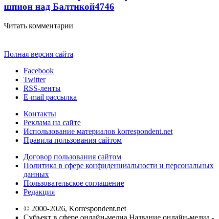
шпион над Балтикой
4746
Читать комментарии
Полная версия сайта
Facebook
Twitter
RSS-ленты
E-mail рассылка
Контакты
Реклама на сайте
Использование материалов korrespondent.net
Правила пользования сайтом
Договор пользования сайтом
Политика в сфере конфиденциальности и персональных
данных
Пользовательское соглашение
Редакция
© 2000-2026, Korrespondent.net
Субъект в сфере онлайн-медиа Название онлайн-медиа -