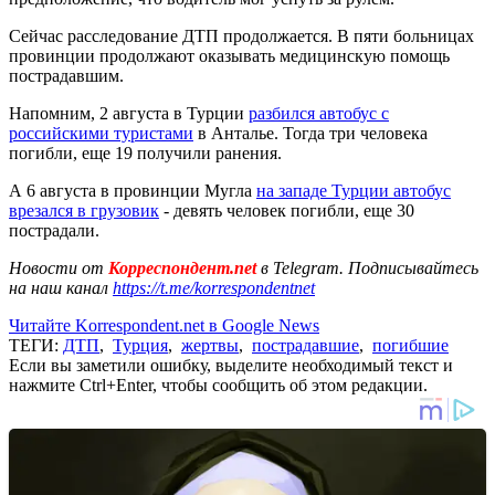
Сейчас расследование ДТП продолжается. В пяти больницах
провинции продолжают оказывать медицинскую помощь
пострадавшим.
Напомним, 2 августа в Турции
разбился автобус с
российскими туристами
в Анталье. Тогда три человека
погибли, еще 19 получили ранения.
А 6 августа в провинции Мугла
на западе Турции автобус
врезался в грузовик
- девять человек погибли, еще 30
пострадали.
Новости от
Корреспондент.net
в Telegram. Подписывайтесь
на наш канал
https://t.me/korrespondentnet
Читайте Korrespondent.net в Google News
ТЕГИ:
ДТП
,
Турция
,
жертвы
,
пострадавшие
,
погибшие
Если вы заметили ошибку, выделите необходимый текст и
нажмите Ctrl+Enter, чтобы сообщить об этом редакции.