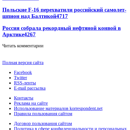
Польские F-16 перехватили российский самолет-
шпион над Балтикой
4717
Россия собрала рекордный нефтяной конвой в
Арктике
4267
Читать комментарии
Полная версия сайта
Facebook
Twitter
RSS-ленты
E-mail рассылка
Контакты
Реклама на сайте
Использование материалов korrespondent.net
Правила пользования сайтом
Договор пользования сайтом
Политика в сфере конфиденциальности и персональных