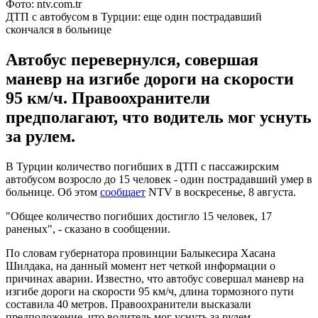
Фото: ntv.com.tr
ДТП с автобусом в Турции: еще один пострадавший
скончался в больнице
Автобус перевернулся, совершая
маневр на изгибе дороги на скорости
95 км/ч. Правоохранители
предполагают, что водитель мог уснуть
за рулем.
В Турции количество погибших в ДТП с пассажирским
автобусом возросло до 15 человек - один пострадавший умер в
больнице. Об этом
сообщает
NTV в воскресенье, 8 августа.
"Общее количество погибших достигло 15 человек, 17
раненых", - сказано в сообщении.
По словам губернатора провинции Балыкесира Хасана
Шилдака, на данный момент нет четкой информации о
причинах аварии. Известно, что автобус совершал маневр на
изгибе дороги на скорости 95 км/ч, длина тормозного пути
составила 40 метров. Правоохранители высказали
предположение, что водитель мог уснуть за рулем.