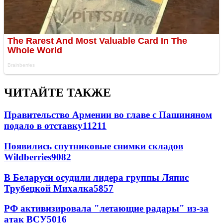
ЧИТАЙТЕ ТАКЖЕ
Правительство Армении во главе с Пашиняном
подало в отставку
11211
Появились спутниковые снимки складов
Wildberries
9082
В Беларуси осудили лидера группы Ляпис
Трубецкой Михалка
5857
РФ активизировала "летающие радары" из-за
атак ВСУ
5016