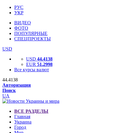
РУС
УКР
ВИДЕО
ФОТО
ПОПУЛЯРНЫЕ
СПЕЦПРОЕКТЫ
USD
USD
44.4138
EUR
51.2998
Все курсы валют
44.4138
Авторизация
Поиск
UA
ВСЕ РАЗДЕЛЫ
Главная
Украина
Город
Мир