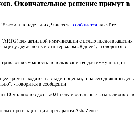
тков. Окончательное решение примут в
б этом в понедельник, 9 августа,
сообщается
на сайте
ов (ARTG) для активной иммунизации с целью предотвращения
акцину двумя дозами с интервалом 28 дней", - говорится в
атривают возможность использования ее для иммунизации
щее время находятся на стадии оценки, и на сегодняшний день
ьно", - говорится в сообщении.
и 10 миллионов доз в 2021 году и остальные 15 миллионов - в
ослых при вакцинации препаратом AstraZeneca.