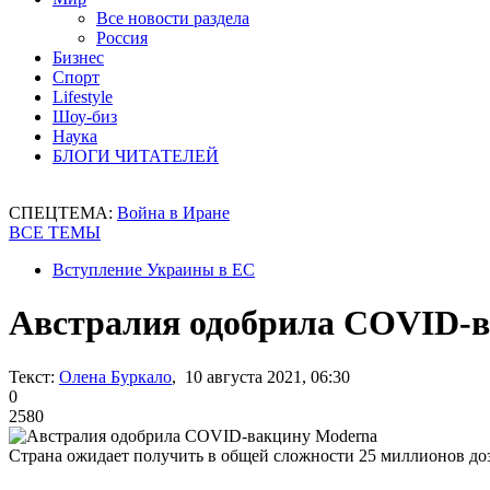
Все новости раздела
Россия
Бизнес
Спорт
Lifestyle
Шоу-биз
Наука
БЛОГИ ЧИТАТЕЛЕЙ
СПЕЦТЕМА:
Война в Иране
ВСЕ ТЕМЫ
Вступление Украины в ЕС
Австралия одобрила COVID-
Текст:
Олена Буркало
, 10 августа 2021, 06:30
0
2580
Страна ожидает получить в общей сложности 25 миллионов до