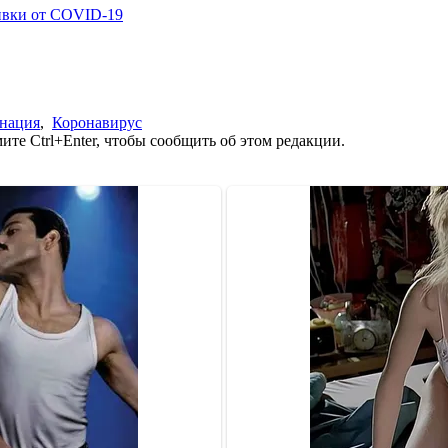
ивки от COVID-19
нация
,
Коронавирус
те Ctrl+Enter, чтобы сообщить об этом редакции.