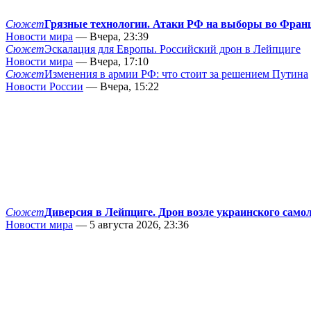
Сюжет
Грязные технологии. Атаки РФ на выборы во Фран
Новости мира
— Вчера, 23:39
Сюжет
Эскалация для Европы. Российский дрон в Лейпциге
Новости мира
— Вчера, 17:10
Сюжет
Изменения в армии РФ: что стоит за решением Путина
Новости России
— Вчера, 15:22
Сюжет
Диверсия в Лейпциге. Дрон возле украинского само
Новости мира
— 5 августа 2026, 23:36