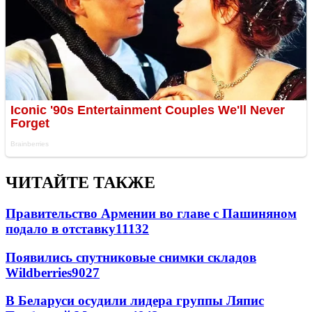
ЧИТАЙТЕ ТАКЖЕ
Правительство Армении во главе с Пашиняном
подало в отставку
11132
Появились спутниковые снимки складов
Wildberries
9027
В Беларуси осудили лидера группы Ляпис