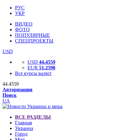
РУС
УКР
ВИДЕО
ФОТО
ПОПУЛЯРНЫЕ
СПЕЦПРОЕКТЫ
USD
USD
44.4559
EUR
51.2598
Все курсы валют
44.4559
Авторизация
Поиск
UA
ВСЕ РАЗДЕЛЫ
Главная
Украина
Город
Мир