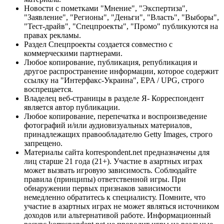
Новости с пометками "Мнение", "Экспертиза",
"Заявление", "Регионы", "Деньги", "Власть", "Выборы",
"Тест-драйв", "Спецпроекты", "Промо" публикуются на
правах рекламы.
Раздел Спецпроекты создается совместно с
коммерческими партнерами.
Любое копирование, публикация, републикация и
другое распространение информации, которое содержит
ссылку на "Интерфакс-Украина", EPA / UPG, строго
воспрещается.
Владелец веб-страницы в разделе Я- Корреспондент
является автор публикации.
Любое копирование, перепечатка и воспроизведение
фотографий и/или аудиовизуальных материалов,
принадлежащих правообладателю Getty Images, строго
запрещено.
Материалы сайта korrespondent.net предназначены для
лиц старше 21 года (21+). Участие в азартных играх
может вызвать игровую зависимость. Соблюдайте
правила (принципы) ответственной игры. При
обнаружении первых признаков зависимости
немедленно обратитесь к специалисту. Помните, что
участие в азартных играх не может являться источником
доходов или альтернативой работе. Информационный