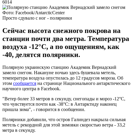
6014
Фото: Facebook/AntarcticCenter
Просто сдувало с ног - полярники
Сейчас высота снежного покрова на
станции почти два метра. Температура
воздуха -12°C, а по ощущениям, как
-40, делятся полярники.
Полярную украинскую станцию Академик Вернадский
замело снегом. Накануне ночью здесь бушевала метель,
температура воздуха опустилась до 12 градусов мороза. Об
этом
сообщается
на странице Национального антарктического
научного центра в Facebook.
"Ветер более 33 метров в секунду, снегопады и мороз -12°С,
что чувствуется почти как -38°С: в Антарктиду наконец
пришла зима", - говорится в сообщении.
Полярники добавили, что остров Галиндез накрыла сильная
метель с рекордной для этой зимовки скоростью ветра - 33,2
метра в секунду.