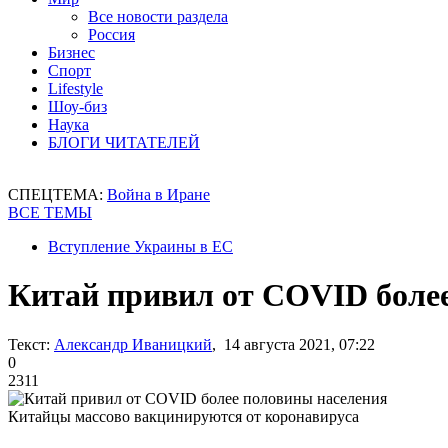
Все новости раздела
Россия
Бизнес
Спорт
Lifestyle
Шоу-биз
Наука
БЛОГИ ЧИТАТЕЛЕЙ
СПЕЦТЕМА:
Война в Иране
ВСЕ ТЕМЫ
Вступление Украины в ЕС
Китай привил от COVID боле
Текст:
Александр Иваницкий
, 14 августа 2021, 07:22
0
2311
Китайцы массово вакцинируются от коронавируса