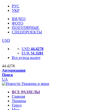
РУС
УКР
ВИДЕО
ФОТО
ПОПУЛЯРНЫЕ
СПЕЦПРОЕКТЫ
USD
USD
44.4278
EUR
51.3281
Все курсы валют
44.4278
Авторизация
Поиск
UA
ВСЕ РАЗДЕЛЫ
Главная
Украина
Город
Мир