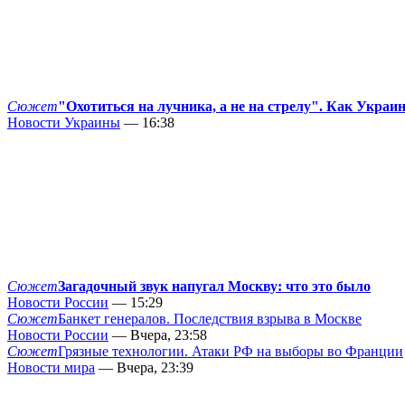
Сюжет
"Охотиться на лучника, а не на стрелу". Как Украи
Новости Украины
— 16:38
Сюжет
Загадочный звук напугал Москву: что это было
Новости России
— 15:29
Сюжет
Банкет генералов. Последствия взрыва в Москве
Новости России
— Вчера, 23:58
Сюжет
Грязные технологии. Атаки РФ на выборы во Франции
Новости мира
— Вчера, 23:39