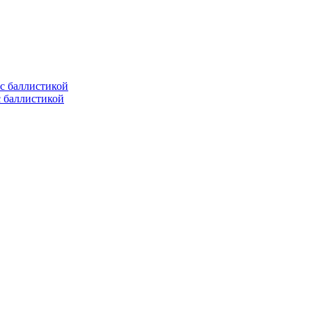
с баллистикой