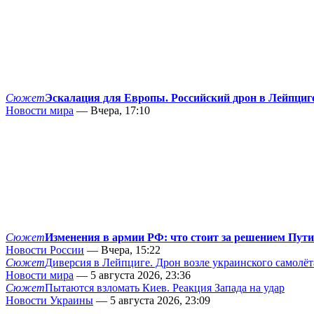
Сюжет
Эскалация для Европы. Российский дрон в Лейпциг
Новости мира
— Вчера, 17:10
Сюжет
Изменения в армии РФ: что стоит за решением Пут
Новости России
— Вчера, 15:22
Сюжет
Диверсия в Лейпциге. Дрон возле украинского самолёт
Новости мира
— 5 августа 2026, 23:36
Сюжет
Пытаются взломать Киев. Реакция Запада на удар
Новости Украины
— 5 августа 2026, 23:09