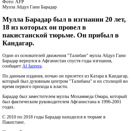
Фото: AFP
Мулла Абдул Гани Барадар
Мулла Барадар был в изгнании 20 лет,
18 из которых он провел в
пакистанской тюрьме. Он прибыл в
Кандагар.
Один из основателей движения "Талибан" мулла Абдул Гани
Барадар вернулся в Афганистан спустя годы изгнания,
сообщает
Al Jazeera
.
По данным издания, ночью он прилетел из Катара в Кандагар,
который был духовным центром "Талибана" и их столицей во
время первого прихода к власти.
Барадар был заместителем муллы Мохаммеда Омара, который
был фактическим руководителем Афганистана в 1996-2001
годах.
С 2010 по 2018 годы Барадар находился в тюрьме в
Пакистане.