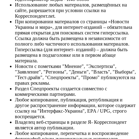
Использование любых материалов, размещённых на
сайте, разрешается при условии ссылки на
Корреспондент.net.
При копировании материалов со страницы «Новости
Украины и мира», для интернет-изданий – обязательна
прямая открытая для поисковых систем гиперссылка.
Ссылка должна быть размещена в независимости от
полного либо частичного использования материалов.
Гиперссылка (для интернет- изданий) – должна быть
размещена в подзаголовке или в первом абзаце
материала.
Новости с пометками "Мнение", "Экспертиза",
"Заявление", "Регионы", "Деньги", "Власть", "Выборы",
"Тест-драйв", "Спецпроекты", "Промо" публикуются на
правах рекламы.
Раздел Спецпроекты создается совместно с
коммерческими партнерами.
Любое копирование, публикация, републикация и
другое распространение информации, которое содержит
ссылку на "Интерфакс-Украина", EPA / UPG, строго
воспрещается.
Владелец веб-страницы в разделе Я- Корреспондент
является автор публикации.
Любое копирование, перепечатка и воспроизведение
фотографий и/или аудиовизуальных материалов,