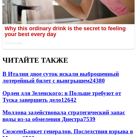
ЧИТАЙТЕ ТАКЖЕ
В Италии двое суток искали выброшенный
лотерейный билет с выигрышем
24380
Орден для Зеленского: в Польше требуют от
Туска завершить дело
12642
Молдова задействовала стратегический запас
воды из-за обмеления Днестра
7539
Сюжет
Банкет генералов. Последствия взрыва в