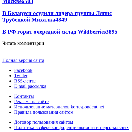
Москве
6503
В Беларуси осудили лидера группы Ляпис
Трубецкой Михалка
4849
В РФ горит очередной склад Wildberries
3895
Читать комментарии
Полная версия сайта
Facebook
Twitter
RSS-ленты
E-mail рассылка
Контакты
Реклама на сайте
Использование материалов korrespondent.net
Правила пользования сайтом
Договор пользования сайтом
Политика в сфере конфиденциальности и персональных