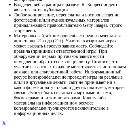
Владелец веб-страницы в разделе Я- Корреспондент
является автор публикации.
Любое копирование, перепечатка и воспроизведение
фотографий и/или аудиовизуальных материалов,
принадлежащих правообладателю Getty Images, строго
запрещено.
Материалы сайта korrespondent.net предназначены для
лиц старше 21 года (21+). Участие в азартных играх
может вызвать игровую зависимость. Соблюдайте
правила (принципы) ответственной игры. При
обнаружении первых признаков зависимости
немедленно обратитесь к специалисту. Помните, что
участие в азартных играх не может являться источником
доходов или альтернативой работе. Информационный
ресурс korrespondent.net не проводит игры на реальные
и/или виртуальные деньги, сайт не принимает ни в
какой форме оплату ставок и других платежей, которые
связаны/могут быть связаны с азартными играми,
букмекерами или тотализаторами. Какие-либо
материалы на информационном ресурсе
korrespondent.net публикуются исключительно в
информационных целях.
X