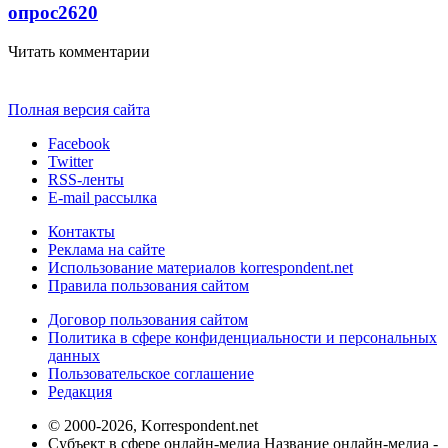
опрос
2620
Читать комментарии
Полная версия сайта
Facebook
Twitter
RSS-ленты
E-mail рассылка
Контакты
Реклама на сайте
Использование материалов korrespondent.net
Правила пользования сайтом
Договор пользования сайтом
Политика в сфере конфиденциальности и персональных
данных
Пользовательское соглашение
Редакция
© 2000-2026, Korrespondent.net
Субъект в сфере онлайн-медиа Название онлайн-медиа -