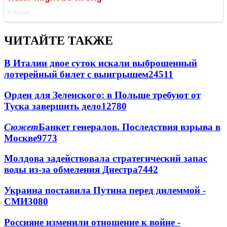
ЧИТАЙТЕ ТАКЖЕ
В Италии двое суток искали выброшенный
лотерейный билет с выигрышем
24511
Орден для Зеленского: в Польше требуют от
Туска завершить дело
12780
Сюжет
Банкет генералов. Последствия взрыва в
Москве
9773
Молдова задействовала стратегический запас
воды из-за обмеления Днестра
7442
Украина поставила Путина перед дилеммой -
СМИ
3080
Россияне изменили отношение к войне -